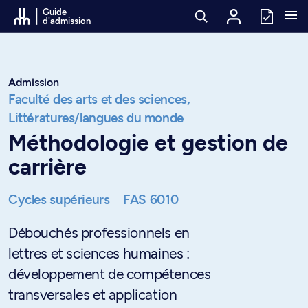
Passer au contenu
Guide
d'admission
Admission
Faculté des arts et des sciences,
Littératures/langues du monde
Méthodologie et gestion de
carrière
Cycles supérieurs
FAS 6010
Débouchés professionnels en
lettres et sciences humaines :
développement de compétences
transversales et application