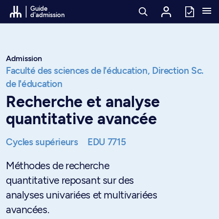
Passer au contenu
Guide
d'admission
Admission
Faculté des sciences de l'éducation,
Direction Sc.
de l'éducation
Recherche et analyse
quantitative avancée
Cycles supérieurs
EDU 7715
Méthodes de recherche
quantitative reposant sur des
analyses univariées et multivariées
avancées.