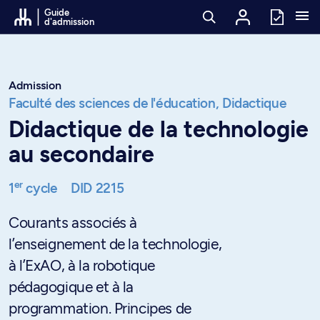
Passer au contenu
Guide
d'admission
Admission
Faculté des sciences de l'éducation,
Didactique
Didactique de la technologie
au secondaire
er
1
cycle
DID 2215
Courants associés à
l’enseignement de la technologie,
à l’ExAO, à la robotique
pédagogique et à la
programmation. Principes de