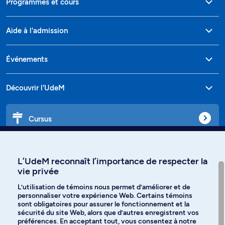
Programmes et cours
Aide à l'admission
Événements
Découvrir l'UdeM
Cursus
Affiniti
L’UdeM reconnaît l’importance de respecter la
vie privée
L’utilisation de témoins nous permet d’améliorer et de
personnaliser votre expérience Web. Certains témoins
Langues
sont obligatoires pour assurer le fonctionnement et la
sécurité du site Web, alors que d’autres enregistrent vos
préférences. En acceptant tout, vous consentez à notre