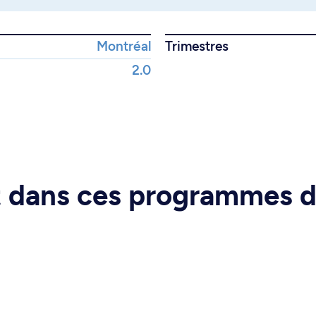
Montréal
Trimestres
2.0
rt dans ces programmes 