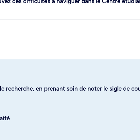
uvez des difficultés à naviguer dans le Centre étudia
e recherche, en prenant soin de noter le sigle de co
aité