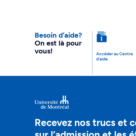
Besoin d’aide?
On est là pour
vous!
Accéder au Centre
d'aide
Recevez nos trucs et c
sur l’admission et les 