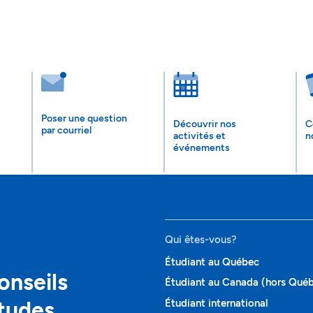
Poser une question
Découvrir nos
C
par courriel
activités et
n
événements
Qui êtes-vous?
Étudiant au Québec
onseils
Étudiant au Canada (hors Qué
études
Étudiant international