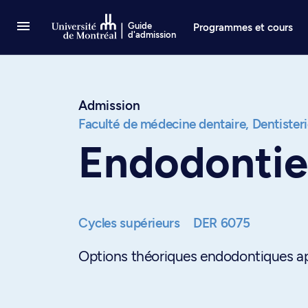
Passer au contenu
Guide
Programmes et cours
d'admission
Admission
Faculté de médecine dentaire,
Dentisteri
Endodontie
Cycles supérieurs
DER 6075
Options théoriques endodontiques appl