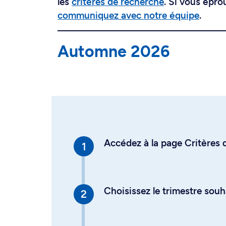
les
critères de recherche
. Si vous épro
communiquez avec notre équipe
.
Automne 2026
Accédez à la page Critères d
Choisissez le trimestre souh