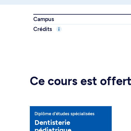
Campus
Crédits
Ce cours est offe
Diplôme d'études spécialisées
Dentisterie
pédiatrique