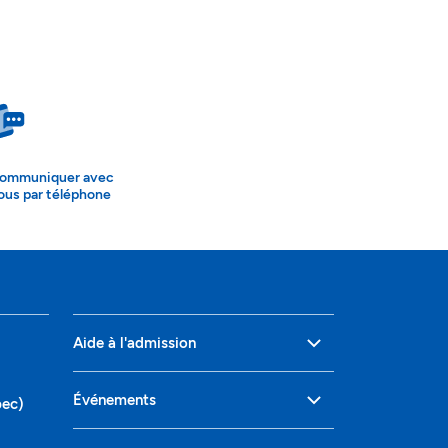
ommuniquer avec
ous par téléphone
Aide à l'admission
Événements
bec)