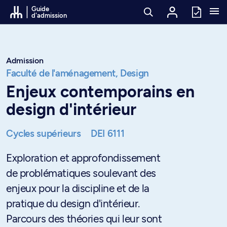
Passer au contenu
Guide
d'admission
Admission
Faculté de l'aménagement,
Design
Enjeux contemporains en
design d'intérieur
Cycles supérieurs
DEI 6111
Exploration et approfondissement
de problématiques soulevant des
enjeux pour la discipline et de la
pratique du design d'intérieur.
Parcours des théories qui leur sont