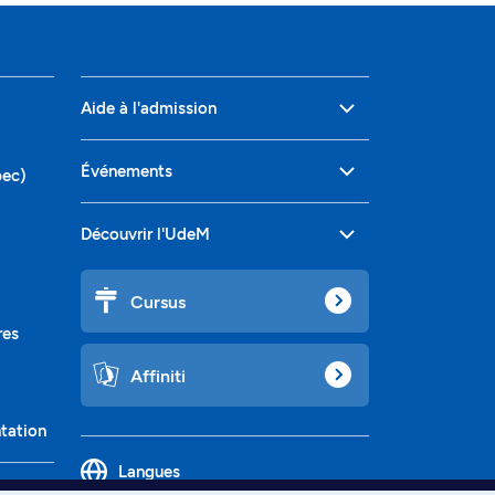
Aide à l'admission
Événements
bec)
Découvrir l'UdeM
Cursus
res
Affiniti
ntation
Langues