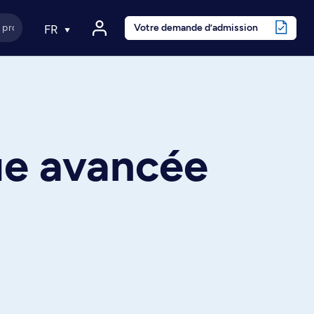
Votre demande d’admission
FR
ue avancée