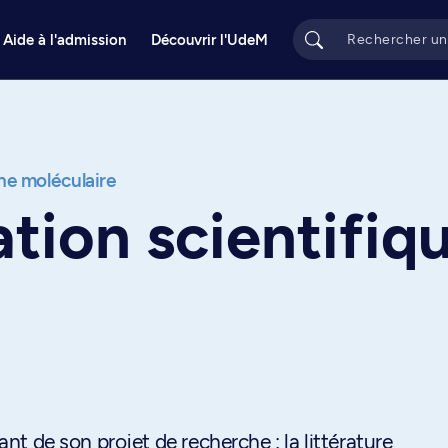
Aide à l'admission
Découvrir l'UdeM
e moléculaire
ion scientifiq
iant de son projet de recherche : la littérature