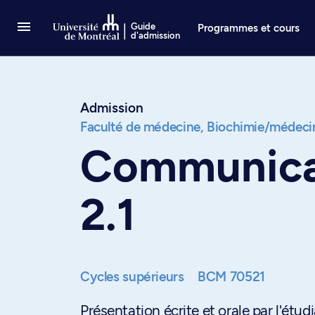
Passer au contenu
Guide
Programmes et cours
d'admission
Admission
Faculté de médecine,
Biochimie/médecin
Communicat
2.1
Cycles supérieurs
BCM 70521
Présentation écrite et orale par l'étud