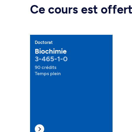
Ce cours est offe
Doctorat
Biochimie
3-465-1-0
90 crédits
Temps plein