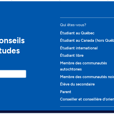
Qui êtes-vous?
Étudiant au Québec
onseils
Étudiant au Canada (hors Qué
études
Étudiant international
Étudiant libre
Membre des communautés
autochtones
Membre des communautés noi
Élève du secondaire
Parent
Conseiller et conseillère d’orie
Programmes et cours