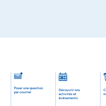
Poser une question
Découvrir nos
C
par courriel
activités et
n
événements