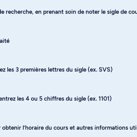
e recherche, en prenant soin de noter le sigle de co
aité
z les 3 premières lettres du sigle (ex. SVS)
trez les 4 ou 5 chiffres du sigle (ex. 1101)
obtenir l’horaire du cours et autres informations uti