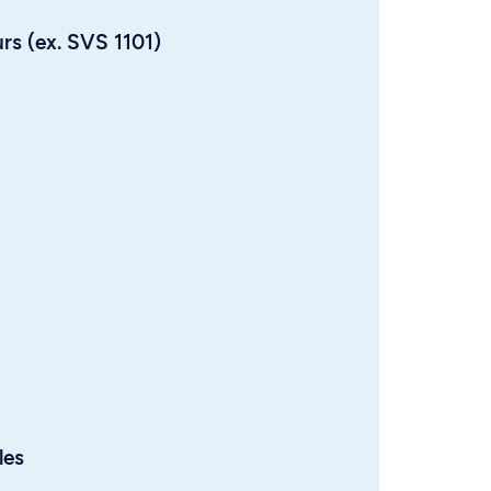
urs (ex. SVS 1101)
les