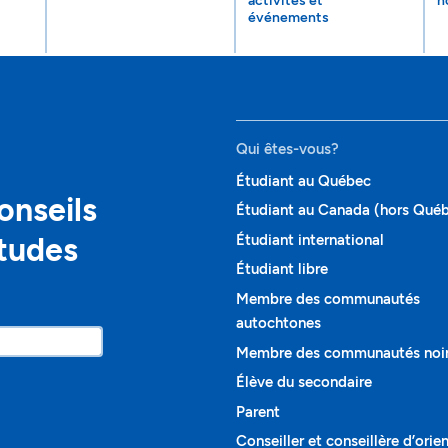
activités et
n
événements
Qui êtes-vous?
Étudiant au Québec
onseils
Étudiant au Canada (hors Qué
études
Étudiant international
Étudiant libre
Membre des communautés
autochtones
Membre des communautés noi
Élève du secondaire
Parent
Conseiller et conseillère d’orie