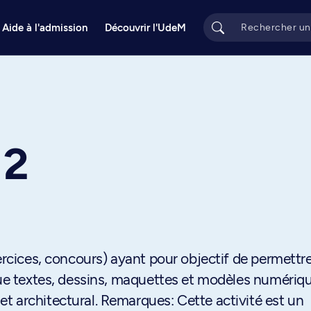
Aide à l'admission
Découvrir l'UdeM
 2
xercices, concours) ayant pour objectif de permettr
ique textes, dessins, maquettes et modèles numériq
t architectural. Remarques: Cette activité est un