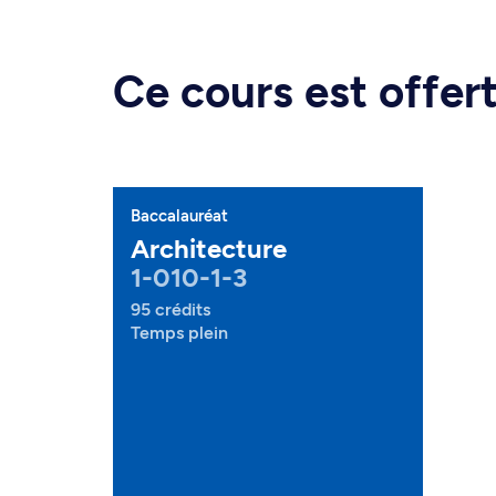
Ce cours est offe
Baccalauréat
Architecture
1-010-1-3
95 crédits
Temps plein