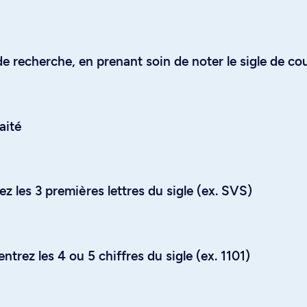
e recherche, en prenant soin de noter le sigle de co
aité
z les 3 premières lettres du sigle (ex. SVS)
trez les 4 ou 5 chiffres du sigle (ex. 1101)