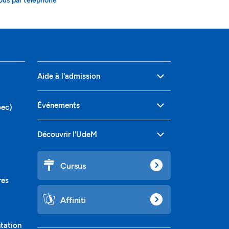
ous par téléphone
Aide à l'admission
Événements
bec)
Découvrir l'UdeM
Cursus
res
Affiniti
ntation