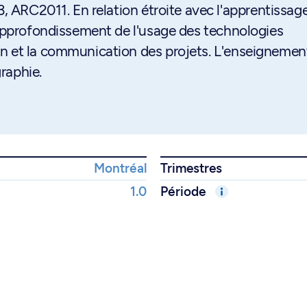
3, ARC2011. En relation étroite avec l'apprentissag
 approfondissement de l'usage des technologies
n et la communication des projets. L'enseignemen
graphie.
Montréal
Trimestres
1.0
Période