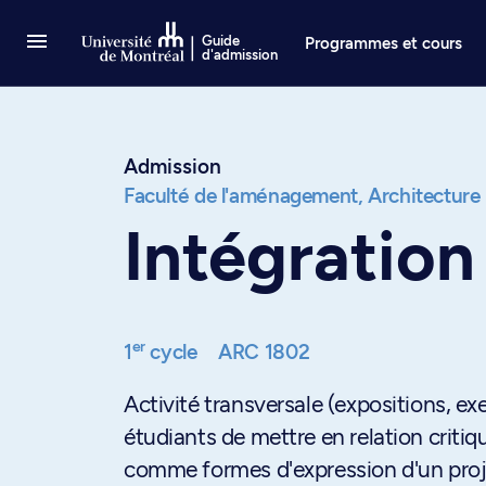
Passer au contenu
Guide
Programmes et cours
d'admission
Admission
Faculté de l'aménagement,
Architecture
Intégration
er
1
cycle
ARC 1802
Activité transversale (expositions, e
étudiants de mettre en relation crit
comme formes d'expression d'un proje