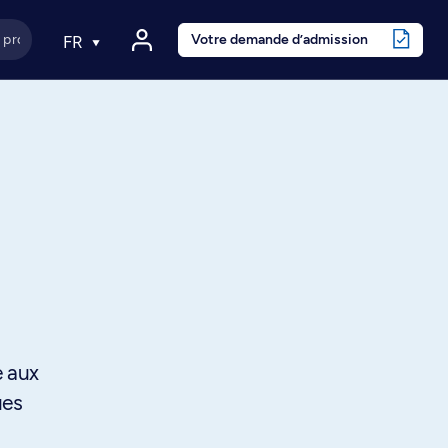
Votre demande d’admission
FR
e aux
ues