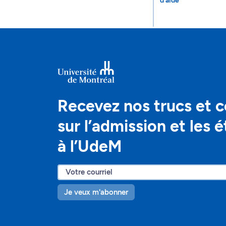
d'aide
Recevez nos trucs et c
sur l’admission et les 
à l’UdeM
Je veux m'abonner