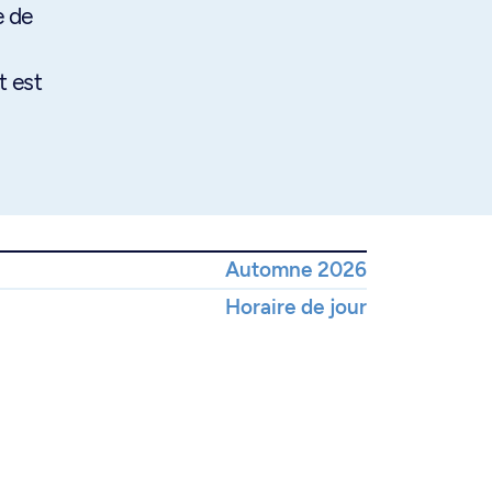
e de
t est
Automne 2026
Horaire de jour