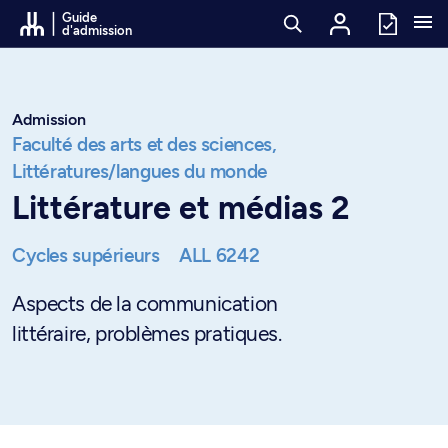
Passer au contenu
Guide
d'admission
Admission
Faculté des arts et des sciences,
Littératures/langues du monde
Littérature et médias 2
Cycles supérieurs
ALL 6242
Aspects de la communication
littéraire, problèmes pratiques.