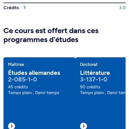
Crédits
3.0
Ce cours est offert dans ces
programmes d'études
Maîtrise
Doctorat
Études allemandes
Littérature
2-085-1-0
3-137-1-0
45 crédits
90 crédits
Temps plein , Demi-temps
Temps plein , Demi-tem