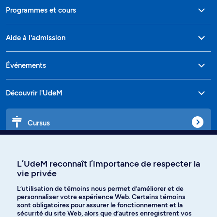
Programmes et cours
Aide à l'admission
Événements
Découvrir l'UdeM
Cursus
Affiniti
L’UdeM reconnaît l’importance de respecter la
vie privée
L’utilisation de témoins nous permet d’améliorer et de
personnaliser votre expérience Web. Certains témoins
Langues
sont obligatoires pour assurer le fonctionnement et la
sécurité du site Web, alors que d’autres enregistrent vos