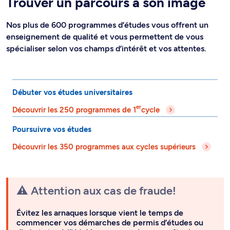
Trouver un parcours à son image
Nos plus de 600 programmes d’études vous offrent un
enseignement de qualité et vous permettent de vous
spécialiser selon vos champs d’intérêt et vos attentes.
Débuter vos études universitaires
er
Découvrir les 250 programmes de 1
cycle
Poursuivre vos études
Découvrir les 350 programmes aux cycles supérieurs
⚠️ Attention aux cas de fraude!
Évitez les arnaques lorsque vient le temps de
commencer vos démarches de permis d’études ou