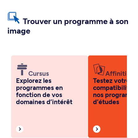
Trouver un programme à son
image
Cursus
Affiniti
Explorez les
Testez votre
programmes en
compatibilité 
fonction de vos
nos programm
domaines d’intérêt
d’études