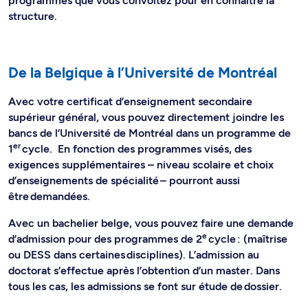
programmes que vous convoitez pour en connaître la
structure.
De la Belgique à l’Université de Montréal
Avec votre certificat d’enseignement secondaire
supérieur général, vous pouvez directement joindre les
bancs de l’Université de Montréal dans un programme de
er
1
cycle. En fonction des programmes visés, des
exigences supplémentaires – niveau scolaire et choix
d’enseignements de spécialité – pourront aussi
être demandées.
Avec un bachelier belge, vous pouvez faire une demande
e
d’admission pour des programmes de 2
cycle : (maîtrise
ou DESS dans certaines disciplines). L’admission au
doctorat s’effectue après l’obtention d’un master. Dans
tous les cas, les admissions se font sur étude de dossier.