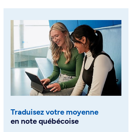
Traduisez votre moyenne
en note québécoise