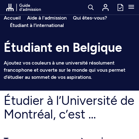
Passer au contenu
Guide
d'admission
Fil d’arianne
Accueil
Aide à l'admission
Qui êtes-vous?
Étudiant à l’international
Étudiant en Belgique
Ajoutez vos couleurs à une université résolument
francophone et ouverte sur le monde qui vous permet
d’étudier au sommet de vos aspirations.
Étudier à l’Université de
Montréal, c’est ...