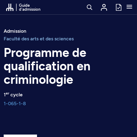
Passer au contenu
Guide
d'admission
Admission
Faculté des arts et des sciences
Programme de
qualification en
criminologie
er
1
cycle
1-065-1-8