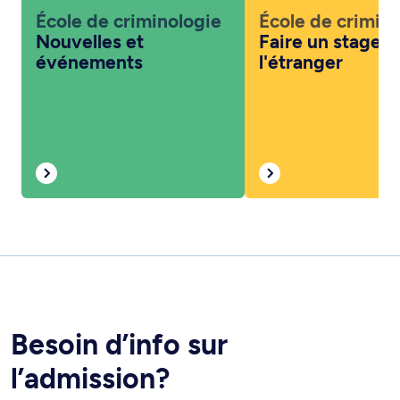
École de criminologie
École de crimin
Nouvelles et
Faire un stage à
événements
l'étranger
Besoin d’info sur
l’admission?