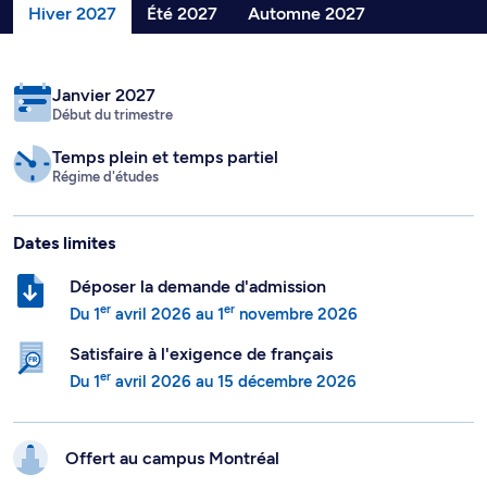
Hiver 2027
Été 2027
Automne 2027
Janvier 2027
Début du trimestre
Temps plein
et temps partiel
Régime d'études
Dates limites
Déposer la demande d'admission
er
er
Du
1
avril 2026
au
1
novembre 2026
Satisfaire à l'exigence de français
er
Du
1
avril 2026
au
15 décembre 2026
Offert au campus
Montréal