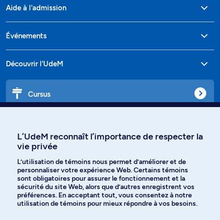
Aide à l'admission
Événements
Découvrir l'UdeM
Cursus
Affiniti
L’UdeM reconnaît l’importance de respecter la
vie privée
L’utilisation de témoins nous permet d’améliorer et de
Langues
personnaliser votre expérience Web. Certains témoins
sont obligatoires pour assurer le fonctionnement et la
sécurité du site Web, alors que d’autres enregistrent vos
préférences. En acceptant tout, vous consentez à notre
Facebook
Instagram
utilisation de témoins pour mieux répondre à vos besoins.