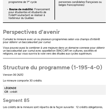
er
programme de 1
cycle
personnes candidates françaises ou
belges francophones)
Bourse de mobilité:
Financement
pour étudiantes et étudiants de
l’UdeM souhaitant se réaliser à
l’extérieur du Québec
Perspectives d'avenir
Cumulez la mineure avec un ou plusieurs programmes selon vos champs d’intérêt
pour obtenir un baccalauréat par cumul.
Vous pouvez aussi la combiner à une majeure dans un domaine connexe pour obtenir
un baccalauréat par cumul avec appellation (BACCAP) en cultures, sociétés et
religions, ce qui vous ouvrira la voie vers des études aux cycles supérieurs.
Structure du programme (1-195-4-0)
Version 06 (A25)
La mineure comporte 30 crédits.
LÉGENDE
CR :
crédit
Segment 85
Les crédits de la mineure sont répartis de la façon suivante : 12 crédits obligatoires,