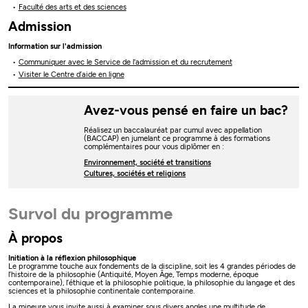
Faculté des arts et des sciences
Admission
Information sur l'admission
Communiquer avec le Service de l'admission et du recrutement
Visiter le Centre d’aide en ligne
Avez-vous pensé en faire un bac?
Réalisez un baccalauréat par cumul avec appellation
(BACCAP) en jumelant ce programme à des formations
complémentaires pour vous diplômer en :
Environnement, société et transitions
Cultures, sociétés et religions
Survol du programme
À propos
Initiation à la réflexion philosophique
Le programme touche aux fondements de la discipline, soit les 4 grandes périodes de
l’histoire de la philosophie (Antiquité, Moyen Âge, Temps moderne, époque
contemporaine), l’éthique et la philosophie politique, la philosophie du langage et des
sciences et la philosophie continentale contemporaine.
La mineure vous invite aussi à examiner sous divers angles une multitude de