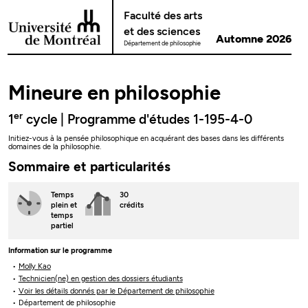
Passer au contenu
Faculté des arts
et des sciences
Automne 2026
Département de philosophie
Mineure en philosophie
er
1
cycle | Programme d'études 1-195-4-0
Initiez-vous à la pensée philosophique en acquérant des bases dans les différents
domaines de la philosophie.
Sommaire et particularités
Temps
30
plein
et
crédits
temps
partiel
Information sur le programme
Molly Kao
Technicien(ne) en gestion des dossiers étudiants
Voir les détails donnés par le Département de philosophie
Département de philosophie