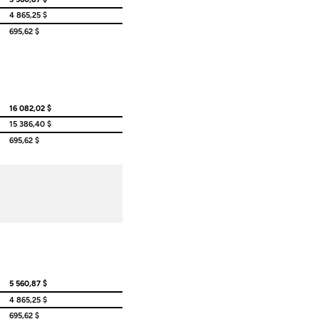
4 865,25 $
695,62 $
16 082,02 $
15 386,40 $
695,62 $
5 560,87 $
4 865,25 $
695,62 $