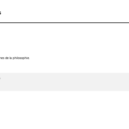
s
es de la philosophie.
s