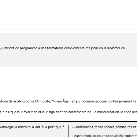
n jumelant ce programme à des formations complémentaires pour vous diplômer en :
stoire de la philosophie (Antiquité, Moyen Âge, Temps moderne, époque contemporaine), l’éthi
nsi que leur évolution et leur signification contemporaine. La mondialisation, le choc des cul
logie, à l’histoire, à l’art, à la politique, à
Conférences, tables rondes, séminaires et 
Vaste choix de cours spécialisés exploran