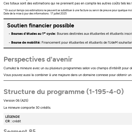
Ces totaux sont des estimations qui ne prennent pas en compte les autres coûts tels les f
* En aucun temps ces estimations ne peuvent se substituer à une facture ou servir de preuve pour quelque mo
Date de la mise à jour des informations : 17 juillet 2025
Soutien financier possible
er
Bourses d'études au 1
cycle:
Bourses destinées aux étudiantes et étudiants insc
Bourse de mobilité:
Financement pour étudiantes et étudiants de l’UdeM souhaitant
Perspectives d'avenir
Cumulez la mineure avec un ou plusieurs programmes selon vos champs d’intérêt pour ob
Vous pouvez aussi la combiner à une majeure dans un domaine connexe pour obtenir un ba
Structure du programme (1-195-4-0)
Version 06 (A25)
La mineure comporte 30 crédits.
LÉGENDE
CR :
crédit
Segment 85