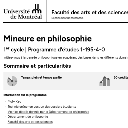
Passer au contenu
Faculté des arts et des science
Département de philosophie
Mineure en philosophie
er
1
cycle | Programme d'études 1-195-4-0
Initiez-vous à la pensée philosophique en acquérant des bases dans les différents domain
Sommaire et particularités
Temps plein
et temps partiel
30 crédit
Information sur le programme
Molly Kao
Technicien(ne) en gestion des dossiers étudiants
Voir les détails donnés par le Département de philosophie
Département de philosophie
Faculté des arts et des sciences