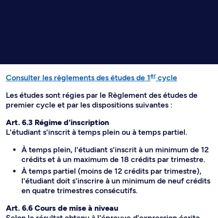
er
Consulter les règlements des études de 1
cycle
Les études sont régies par le Règlement des études de
premier cycle et par les dispositions suivantes :
Art. 6.3 Régime d'inscription
L'étudiant s'inscrit à temps plein ou à temps partiel.
À temps plein, l'étudiant s'inscrit à un minimum de 12
crédits et à un maximum de 18 crédits par trimestre.
À temps partiel (moins de 12 crédits par trimestre),
l'étudiant doit s'inscrire à un minimum de neuf crédits
en quatre trimestres consécutifs.
Art. 6.6 Cours de mise à niveau
Selon le résultat obtenu à l'épreuve d'expression écrite