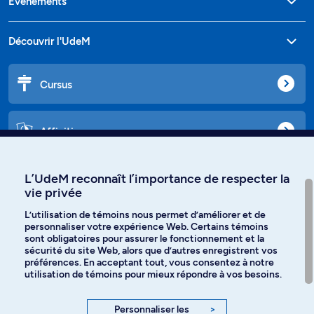
Événements
Découvrir l'UdeM
Cursus
Affiniti
L’UdeM reconnaît l’importance de respecter la
vie privée
Langues
L’utilisation de témoins nous permet d’améliorer et de
personnaliser votre expérience Web. Certains témoins
Facebook
Instagram
sont obligatoires pour assurer le fonctionnement et la
sécurité du site Web, alors que d’autres enregistrent vos
préférences. En acceptant tout, vous consentez à notre
TikTok
YouTube
utilisation de témoins pour mieux répondre à vos besoins.
Spotify
Personnaliser les
>