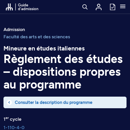
Passer au contenu
Guide
d'admission
Admission
Faculté des arts et des sciences
Mineure en études italiennes
Règlement des études
– dispositions propres
au programme
Consulter la description du programme
er
1
cycle
1-110-4-0