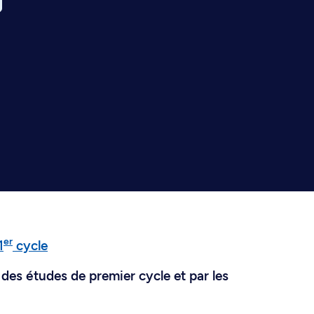
er
1
cycle
des études de premier cycle et par les