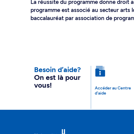
La réussite du programme donne droit au
programme est associé au secteur arts lo
baccalauréat par association de progra
Besoin d’aide?
On est là pour
vous!
Accéder au Centre
d'aide