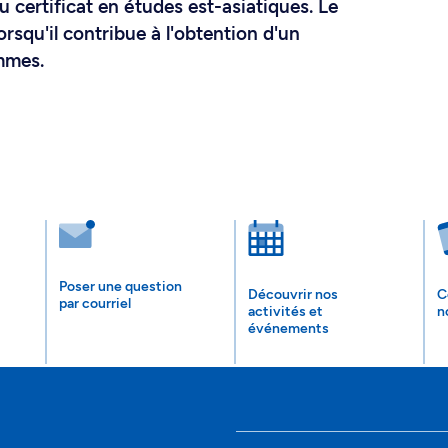
 certificat en études est-asiatiques. Le
rsqu'il contribue à l'obtention d'un
mmes.
Poser une question
Découvrir nos
C
par courriel
activités et
n
événements