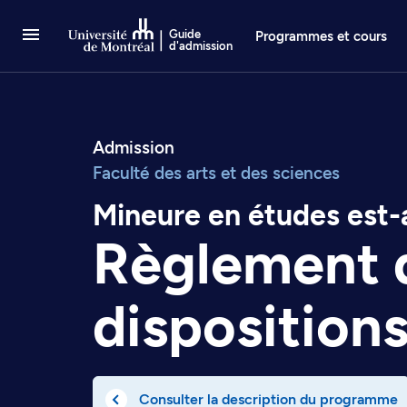
Passer au contenu
Guide
Programmes et cours
d'admission
Admission
Faculté des arts et des sciences
Mineure en études est-
Règlement 
disposition
Consulter la description du programme