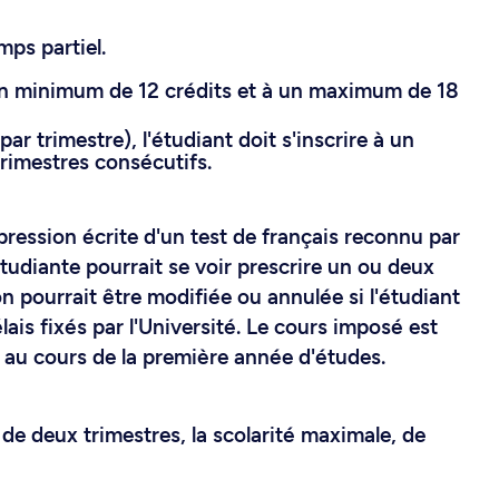
mps partiel.
à un minimum de 12 crédits et à un maximum de 18
ar trimestre), l'étudiant doit s'inscrire à un
rimestres consécutifs.
pression écrite d'un test de français reconnu par
'étudiante pourrait se voir prescrire un ou deux
on pourrait être modifiée ou annulée si l'étudiant
ais fixés par l'Université. Le cours imposé est
 au cours de la première année d'études.
de deux trimestres, la scolarité maximale, de