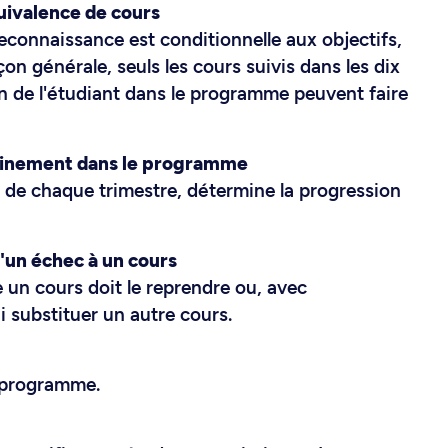
quivalence de cours
reconnaissance est conditionnelle aux objectifs,
on générale, seuls les cours suivis dans les dix
n de l'étudiant dans le programme peuvent faire
minement dans le programme
n de chaque trimestre, détermine la progression
d'un échec à un cours
 un cours doit le reprendre ou, avec
i substituer un autre cours.
 programme.