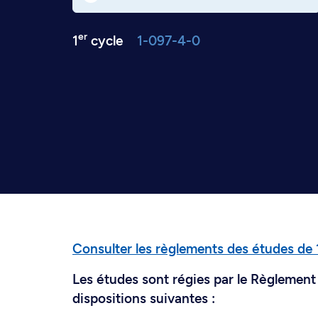
er
1
cycle
1-097-4-0
Consulter les règlements des études de 
Les études sont régies par le Règlement 
dispositions suivantes :