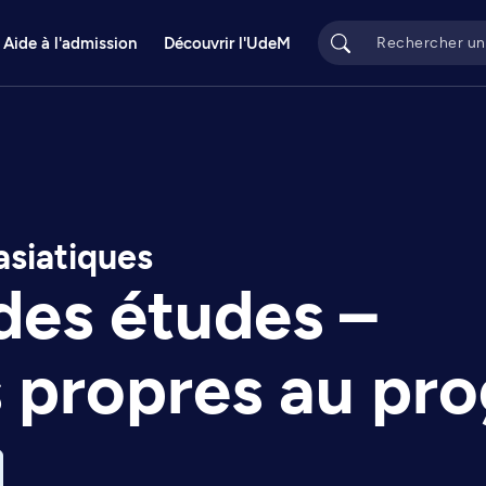
Aide à l'admission
Découvrir l'UdeM
asiatiques
des études –
s propres au p