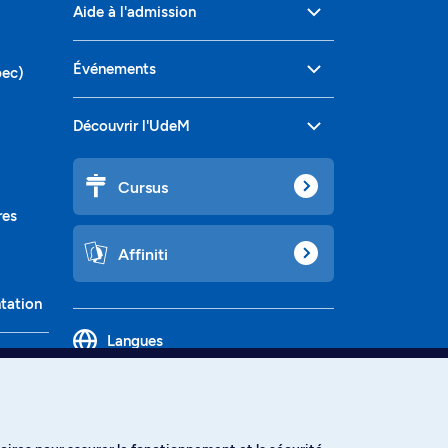
Aide à l'admission
Événements
bec)
Découvrir l'UdeM
Cursus
res
Affiniti
ntation
Langues