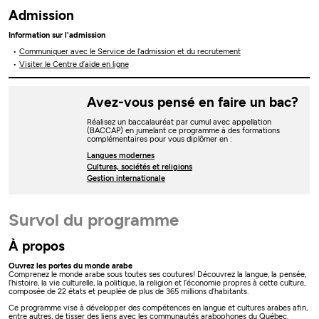
Admission
Information sur l'admission
Communiquer avec le Service de l'admission et du recrutement
Visiter le Centre d’aide en ligne
Avez-vous pensé en faire un bac?
Réalisez un baccalauréat par cumul avec appellation
(BACCAP) en jumelant ce programme à des formations
complémentaires pour vous diplômer en :
Langues modernes
Cultures, sociétés et religions
Gestion internationale
Survol du programme
À propos
Ouvrez les portes du monde arabe
Comprenez le monde arabe sous toutes ses coutures! Découvrez la langue, la pensée,
l’histoire, la vie culturelle, la politique, la religion et l’économie propres à cette culture,
composée de 22 états et peuplée de plus de 365 millions d’habitants.
Ce programme vise à développer des compétences en langue et cultures arabes afin,
entre autres, de tisser des liens avec les communautés arabophones du Québec.