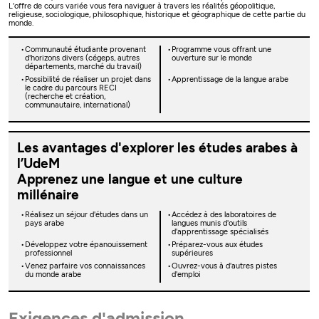
L'offre de cours variée vous fera naviguer à travers les réalités géopolitique,
religieuse, sociologique, philosophique, historique et géographique de cette partie du
monde.
Communauté étudiante provenant
Programme vous offrant une
d'horizons divers (cégeps, autres
ouverture sur le monde
départements, marché du travail)
Possibilité de réaliser un projet dans
Apprentissage de la langue arabe
le cadre du parcours RECI
(recherche et création,
communautaire, international)
Les avantages d'explorer les études arabes à
l’UdeM
Apprenez une langue et une culture
millénaire
Réalisez un séjour d'études dans un
Accédez à des laboratoires de
pays arabe
langues munis d'outils
d'apprentissage spécialisés
Développez votre épanouissement
Préparez-vous aux études
professionnel
supérieures
Venez parfaire vos connaissances
Ouvrez-vous à d'autres pistes
du monde arabe
d'emploi
Exigences d'admission