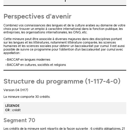
Perspectives d'avenir
Combinez vos connaissances des langues et de la culture arabes au domaine de votre
choix pour trouver un emploi à caractère international dans la fonction publique, les
entreprises, les organisations internationales, les ONG, etc.
Cette mineure peut être associée à diverses majeures dans des disciplines portant
sur les langues et les littératures, notamment littérature comparée, les sciences
humaines et les sciences sociales pour obtenir un baccalauréat par cumul. Il est aussi
possible de suivre ce programme pour l’obtention d’un baccalauréat par cumul avec
appellation :
BACCAP en langues modernes
BACCAP en cultures, sociétés et religions
Structure du programme (1-117-4-0)
Version 04 (H17)
La mineure comporte 30 crédits.
LÉGENDE
CR :
crédit
Segment 70
Les crédits de la mineure sont répartis de la façon suivante : 6 crédits obligatoires, 21