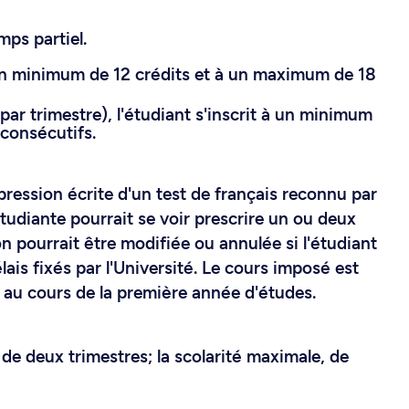
mps partiel.
à un minimum de 12 crédits et à un maximum de 18
par trimestre), l'étudiant s'inscrit à un minimum
 consécutifs.
pression écrite d'un test de français reconnu par
'étudiante pourrait se voir prescrire un ou deux
on pourrait être modifiée ou annulée si l'étudiant
ais fixés par l'Université. Le cours imposé est
 au cours de la première année d'études.
de deux trimestres; la scolarité maximale, de