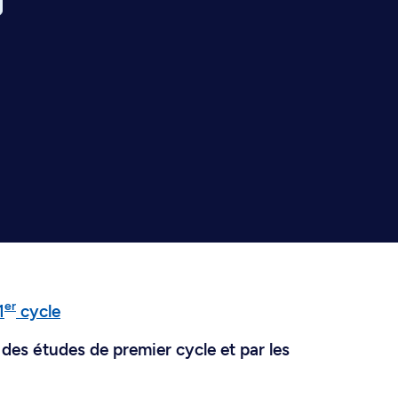
er
1
cycle
des études de premier cycle et par les