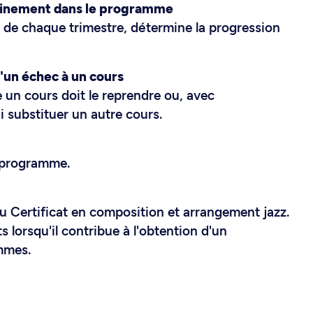
minement dans le programme
n de chaque trimestre, détermine la progression
d'un échec à un cours
 un cours doit le reprendre ou, avec
i substituer un autre cours.
 programme.
 Certificat en composition et arrangement jazz.
 lorsqu'il contribue à l'obtention d'un
mmes.