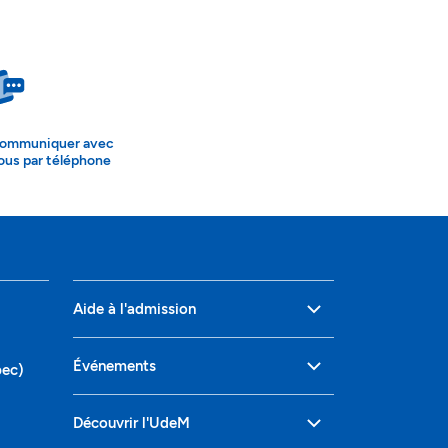
ommuniquer avec
ous par téléphone
Aide à l'admission
Événements
bec)
Découvrir l'UdeM