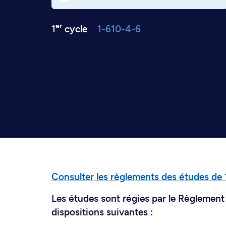
er
1
cycle
1-610-4-6
Consulter les règlements des études de 
Les études sont régies par le Règlement 
dispositions suivantes :