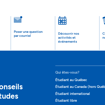
Poser une question
Découvrir nos
C
par courriel
activités et
n
événements
Qui êtes-vous?
Étudiant au Québec
onseils
Étudiant au Canada (hors Qué
études
Étudiant international
Étudiant libre