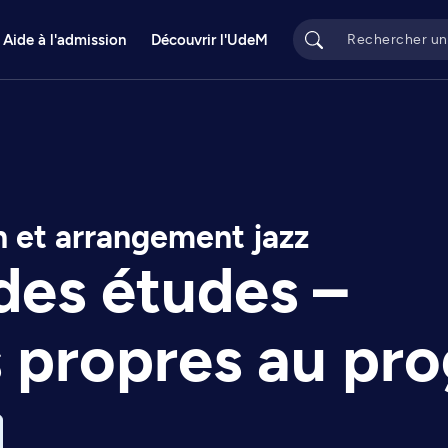
Aide à l'admission
Découvrir l'UdeM
 et arrangement jazz
des études –
s propres au p