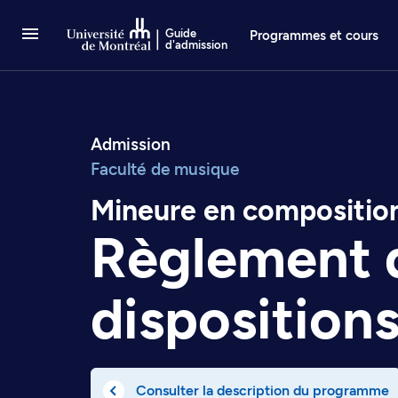
Passer au contenu
Guide
Programmes et cours
d'admission
Admission
Faculté de musique
Mineure en composition
Règlement 
disposition
Consulter la description du programme