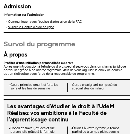
Admission
Information sur l'admission
Communiquer avec l'équipe d'admission de la FAC
Visiter le Centre d’aide en ligne
Survol du programme
À propos
Profitez d'une initiation personnalisée au droit
Après une introduction à l'étude du droit, spécialisez-vous dans un champ juridique
particulier grâce à ce microprogramme. Afin de vous aiguiller, le choix de cours à
option s'effectue avec l'aide de la responsable de programme.
Cours principalement offerts les
Corps enseignant composé de
soirs et les fins de semaine
spécialistes du milieu
Les avantages d’étudier le droit à l’UdeM
Réalisez vos ambitions à la Faculté de
l’apprentissage continu
Conciliez travail, études et vie
Étudiez à votre rythme, à temps
personnelle grâce à la formule
partiel ou à temps plein, avec le