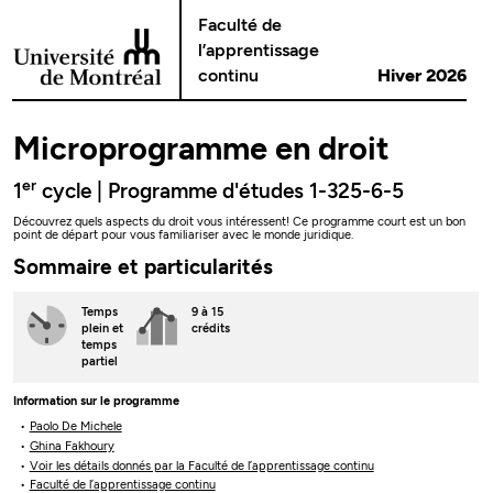
Passer au contenu
Faculté de
l’apprentissage
continu
Hiver 2026
Microprogramme en droit
er
1
cycle | Programme d'études 1-325-6-5
Découvrez quels aspects du droit vous intéressent! Ce programme court est un bon
point de départ pour vous familiariser avec le monde juridique.
Sommaire et particularités
Temps
9 à 15
plein
et
crédits
temps
partiel
Information sur le programme
Paolo De Michele
Ghina Fakhoury
Voir les détails donnés par la Faculté de l’apprentissage continu
Faculté de l’apprentissage continu