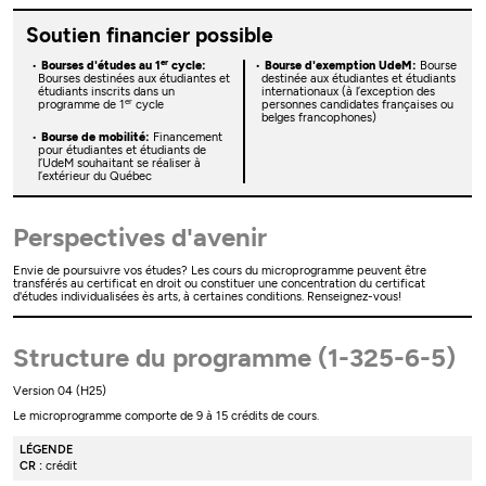
Soutien financier possible
er
Bourses d'études au 1
cycle:
Bourse d'exemption UdeM:
Bourse
Bourses destinées aux étudiantes et
destinée aux étudiantes et étudiants
étudiants inscrits dans un
internationaux (à l’exception des
er
programme de 1
cycle
personnes candidates françaises ou
belges francophones)
Bourse de mobilité:
Financement
pour étudiantes et étudiants de
l’UdeM souhaitant se réaliser à
l’extérieur du Québec
Perspectives d'avenir
Envie de poursuivre vos études? Les cours du microprogramme peuvent être
transférés au certificat en droit ou constituer une concentration du certificat
d'études individualisées ès arts, à certaines conditions. Renseignez-vous!
Structure du programme (1-325-6-5)
Version 04 (H25)
Le microprogramme comporte de 9 à 15 crédits de cours.
LÉGENDE
CR :
crédit