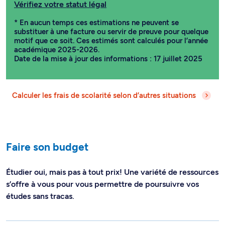
Vérifiez votre statut légal
* En aucun temps ces estimations ne peuvent se
substituer à une facture ou servir de preuve pour quelque
motif que ce soit. Ces estimés sont calculés pour l’année
académique 2025-2026.
Date de la mise à jour des informations : 17 juillet 2025
Calculer les frais de scolarité selon d’autres situations
Faire son budget
Étudier oui, mais pas à tout prix! Une variété de ressources
s’offre à vous pour vous permettre de poursuivre vos
études sans tracas.