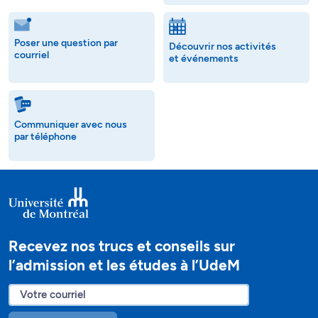
Poser une question par
Découvrir nos activités
courriel
et événements
Communiquer avec nous
par téléphone
Recevez nos trucs et conseils sur
l’admission et les études à l’UdeM