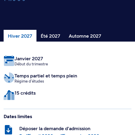
Hiver 2027
Été 2027
Automne 2027
Janvier 2027
Début du trimestre
Temps partiel
et temps plein
Régime d'études
15 crédits
Dates limites
Déposer la demande d'admission
er
er