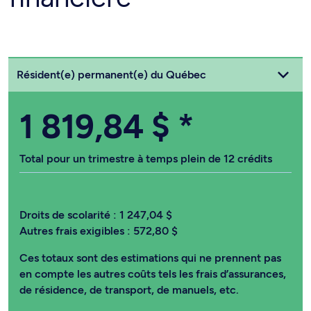
Choisissez votre statut
Résident(e) permanent(e) du Québec
1 819,84 $
*
Total pour un trimestre à temps plein de 12 crédits
Droits de scolarité :
1 247,04 $
Autres frais exigibles :
572,80 $
Ces totaux sont des estimations qui ne prennent pas
en compte les autres coûts tels les frais d’assurances,
de résidence, de transport, de manuels, etc.