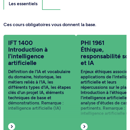
Les essentiels
Ces cours obligatoires vous donnent la base.
IFT 1400
PHI 1961
Introduction à
Éthique,
l'intelligence
responsabilité so
artificielle
et IA
Définition de l'IA et vocabulaire
Enjeux éthiques associés
du domaine, historique, les
applications de l'intellig
métiers reliés à l'IA, les
artificielle et leurs
différents types d'IA, les étapes
répercussions sur le plan 
clés d'un projet IA, éléments
Introduction à l’éthique 
techniques de base et
l’intelligence artificielle 
démonstrations. Remarque :
analyse d’études de cas
intelligence artificielle (IA)
pertinents. Remarque :
intelligence artificielle (I