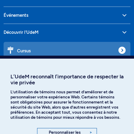
Événements
Découvrir l'UdeM
Cursus
Affiniti
L’UdeM reconnaît l’importance de respecter la
vie privée
L’utilisation de témoins nous permet d’améliorer et de
Langues
personnaliser votre expérience Web. Certains témoins
sont obligatoires pour assurer le fonctionnement et la
sécurité du site Web, alors que d’autres enregistrent vos
préférences. En acceptant tout, vous consentez à notre
Facebook
Instagram
utilisation de témoins pour mieux répondre à vos besoins.
TikTok
YouTube
Personnaliser les
>