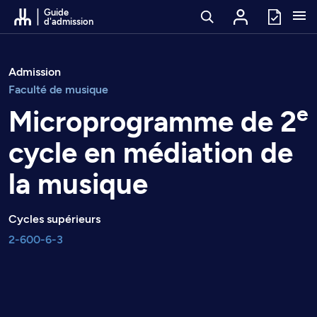
Passer au contenu
Guide
d'admission
Admission
Faculté de musique
e
Microprogramme de 2
cycle en médiation de
la musique
Cycles supérieurs
2-600-6-3