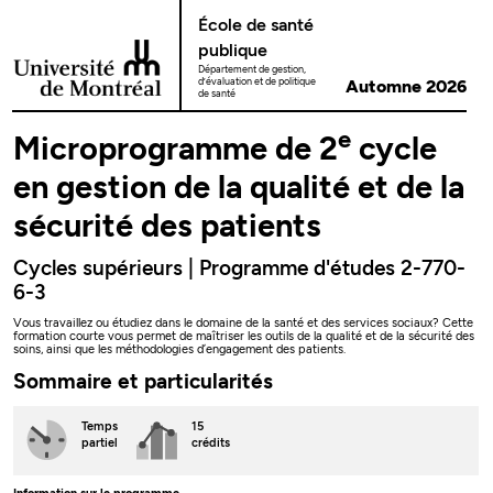
Passer au contenu
École de santé
publique
Département de gestion,
d’évaluation et de politique
Automne 2026
de santé
e
Microprogramme de 2
cycle
en gestion de la qualité et de la
sécurité des patients
Cycles supérieurs | Programme d'études 2-770-
6-3
Vous travaillez ou étudiez dans le domaine de la santé et des services sociaux? Cette
formation courte vous permet de maîtriser les outils de la qualité et de la sécurité des
soins, ainsi que les méthodologies d’engagement des patients.
Sommaire et particularités
Temps
15
partiel
crédits