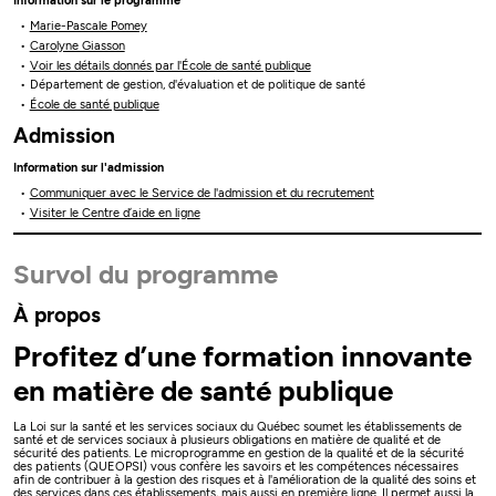
Information sur le programme
Marie-Pascale Pomey
Carolyne Giasson
Voir les détails donnés par l'École de santé publique
Département de gestion, d'évaluation et de politique de santé
École de santé publique
Admission
Information sur l'admission
Communiquer avec le Service de l'admission et du recrutement
Visiter le Centre d’aide en ligne
Survol du programme
À propos
Profitez d’une formation innovante
en matière de santé publique
La Loi sur la santé et les services sociaux du Québec soumet les établissements de
santé et de services sociaux à plusieurs obligations en matière de qualité et de
sécurité des patients. Le microprogramme en gestion de la qualité et de la sécurité
des patients (QUEOPSI) vous confère les savoirs et les compétences nécessaires
afin de contribuer à la gestion des risques et à l'amélioration de la qualité des soins et
des services dans ces établissements, mais aussi en première ligne. Il permet aussi la