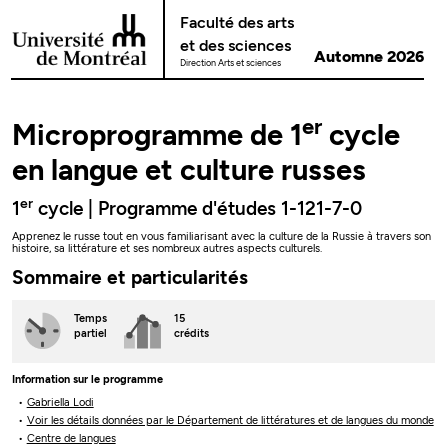
Passer au contenu
Faculté des arts
et des sciences
Automne 2026
Direction Arts et sciences
er
Microprogramme de 1
cycle
en langue et culture russes
er
1
cycle | Programme d'études 1-121-7-0
Apprenez le russe tout en vous familiarisant avec la culture de la Russie à travers son
histoire, sa littérature et ses nombreux autres aspects culturels.
Sommaire et particularités
Temps
15
partiel
crédits
Information sur le programme
Gabriella Lodi
Voir les détails données par le Département de littératures et de langues du monde
Centre de langues