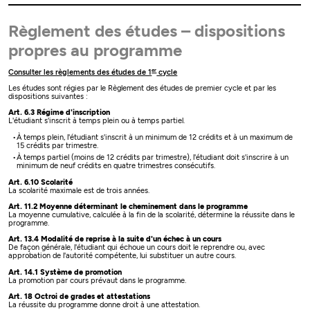
Règlement des études – dispositions
propres au programme
er
Consulter les règlements des études de 1
cycle
Les études sont régies par le Règlement des études de premier cycle et par les
dispositions suivantes :
Art. 6.3 Régime d'inscription
L'étudiant s'inscrit à temps plein ou à temps partiel.
À temps plein, l'étudiant s'inscrit à un minimum de 12 crédits et à un maximum de
15 crédits par trimestre.
À temps partiel (moins de 12 crédits par trimestre), l'étudiant doit s'inscrire à un
minimum de neuf crédits en quatre trimestres consécutifs.
Art. 6.10 Scolarité
La scolarité maximale est de trois années.
Art. 11.2 Moyenne déterminant le cheminement dans le programme
La moyenne cumulative, calculée à la fin de la scolarité, détermine la réussite dans le
programme.
Art. 13.4 Modalité de reprise à la suite d'un échec à un cours
De façon générale, l'étudiant qui échoue un cours doit le reprendre ou, avec
approbation de l'autorité compétente, lui substituer un autre cours.
Art. 14.1 Système de promotion
La promotion par cours prévaut dans le programme.
Art. 18 Octroi de grades et attestations
La réussite du programme donne droit à une attestation.