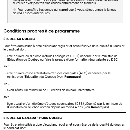
si vous n’avez pas fait vos études entièrement en français.
👇 Pour connaître l’exigence qui s’applique à vous, sélectionnez la langue
de vos études antérieures.
Conditions propres à ce programme
ÉTUDES AU QUÉBEC
Pour être admissible à titre d'étudiant régulier et sous réserve de la qualité du dossier,
le candidat doit :
être titulaire du diplôme d'études collégiales (DEC) décerné par le ministre de
l'Éducation du Québec ou faire la preuve d'
une formation équivalente au DEC
soit
être titulaire d'une attestation d'études collégiales (AEC) décernée par le
ministre de l'Éducation du Québec (voir
Remaques
)
soit
avoir réussi un minimum de 12 crédits de niveau universitaire
soit
être titulaire d'un diplôme d'études secondaires (DES) décerné par le ministre de
l'Éducation du Québec obtenu depuis au moins 4 ans (voir
Remarques
)
ÉTUDES AU CANADA - HORS QUÉBEC
Pour être admissible à titre d'étudiant régulier et sous réserve de la qualité du dossier,
le candidat doit :