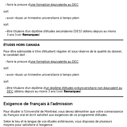
faire la preuve d'
une formation équivalente au DEC
soit
avoir réussi un trimestre universitaire à temps plein
soit
être titulaire d'un diplôme d'études secondaires (DES) obtenu depuis au moins
3 ans (voir
Remarques
)
ÉTUDES HORS CANADA
Pour être admissible à titre d'étudiant régulier et sous réserve de la qualité du dossier,
le candidat doit :
faire la preuve d'
une formation équivalente au DEC
soit
avoir réussi un trimestre universitaire à temps plein
soit
être titulaire d'un diplôme d'
un diplôme d'études préuniversitaire non équivalent au
DEC
obtenu depuis au moins 3 ans (voir
Remarques
)
Exigence de français à l’admission
Pour étudier à l’Université de Montréal, vous devez démontrer que votre connaissance
du français oral et écrit satisfait aux exigences de ce programme d’études.
Selon le lieu et la langue de vos études antérieures, vous disposez de plusieurs
moyens pour satisfaire à l’exigence :