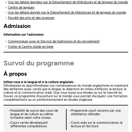
Voir les détails données par le Département de littératures et de langues du monde
Centre de langues
Voir les détails donnés par le Département de littératures et de langues du monde
Faculté des arts et des sciences
Admission
Information sur l'admission
Communiquer avec le Service de l'admission et du recrutement
Visiter le Centre d’aide en ligne
Survol du programme
À propos
Initiez-vous à la langue et à la culture anglaises
Développez ou approfondissez vos connaissances du monde anglophone en explorant
des domaines aussi variés que la langue, la rédaction en milieu d’affaires, la lecture, la
culture et la communication orale. Que vous soyez aux études ou sur le marché du
travail, ce programme d’ouverture sur le monde vous permet d’acquérir une formation
complémentaire ou un perfectionnement en études anglaises.
Possibilité de suivre des cours de
Programme court reconnu par une
langue et de culture au même
attestation d’études
trimestre selon votre niveau
Cours variés développant
Cours axés sur la communication, la
différentes compétences
lecture et l'écriture