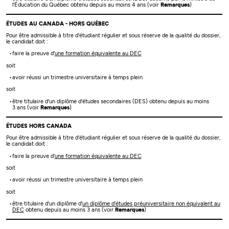
l'Éducation du Québec obtenu depuis au moins 4 ans (voir
Remarques
)
ÉTUDES AU CANADA - HORS QUÉBEC
Pour être admissible à titre d'étudiant régulier et sous réserve de la qualité du dossier,
le candidat doit :
faire la preuve d'
une formation équivalente au DEC
soit
avoir réussi un trimestre universitaire à temps plein
soit
être titulaire d'un diplôme d'études secondaires (DES) obtenu depuis au moins
3 ans (voir
Remarques
)
ÉTUDES HORS CANADA
Pour être admissible à titre d'étudiant régulier et sous réserve de la qualité du dossier,
le candidat doit :
faire la preuve d'
une formation équivalente au DEC
soit
avoir réussi un trimestre universitaire à temps plein
soit
être titulaire d'un diplôme d'
un diplôme d'études préuniversitaire non équivalent au
DEC
obtenu depuis au moins 3 ans (voir
Remarques
)