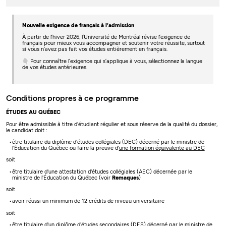
Nouvelle exigence de français à l’admission
À partir de l’hiver 2026, l’Université de Montréal révise l’exigence de
français pour mieux vous accompagner et soutenir votre réussite, surtout
si vous n’avez pas fait vos études entièrement en français.
👇 Pour connaître l’exigence qui s’applique à vous, sélectionnez la langue
de vos études antérieures.
Conditions propres à ce programme
ÉTUDES AU QUÉBEC
Pour être admissible à titre d'étudiant régulier et sous réserve de la qualité du dossier,
le candidat doit :
être titulaire du diplôme d'études collégiales (DEC) décerné par le ministre de
l'Éducation du Québec ou faire la preuve d'
une formation équivalente au DEC
soit
être titulaire d'une attestation d'études collégiales (AEC) décernée par le
ministre de l'Éducation du Québec (voir
Remaques
)
soit
avoir réussi un minimum de 12 crédits de niveau universitaire
soit
être titulaire d'un diplôme d'études secondaires (DES) décerné par le ministre de