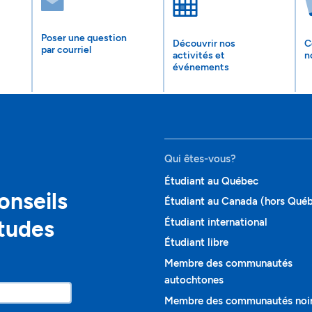
Poser une question
Découvrir nos
C
par courriel
activités et
n
événements
Qui êtes-vous?
Étudiant au Québec
onseils
Étudiant au Canada (hors Qué
études
Étudiant international
Étudiant libre
Membre des communautés
autochtones
Membre des communautés noi