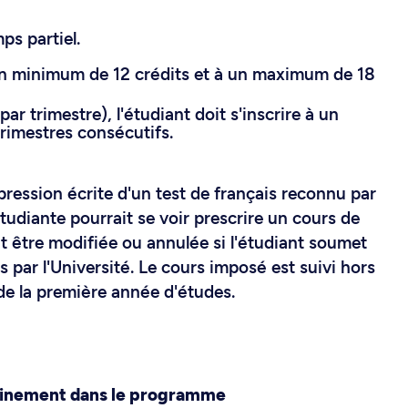
ps partiel.
à un minimum de 12 crédits et à un maximum de 18
ar trimestre), l'étudiant doit s'inscrire à un
rimestres consécutifs.
pression écrite d'un test de français reconnu par
étudiante pourrait se voir prescrire un cours de
it être modifiée ou annulée si l'étudiant soumet
s par l'Université. Le cours imposé est suivi hors
de la première année d'études.
minement dans le programme