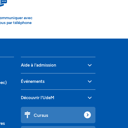
ommuniquer avec
ous par téléphone
Aide à l'admission
Événements
bec)
Découvrir l'UdeM
Cursus
res