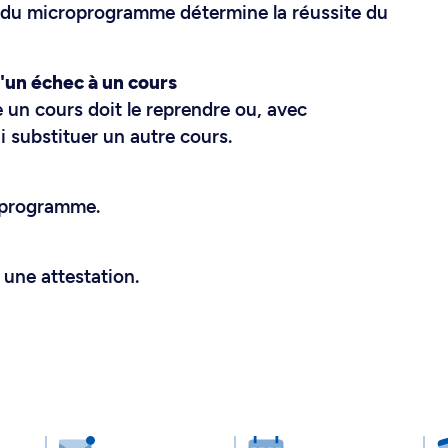
n du microprogramme détermine la réussite du
d'un échec à un cours
 un cours doit le reprendre ou, avec
i substituer un autre cours.
 programme.
une attestation.