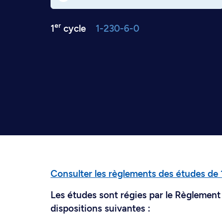
er
1
cycle
1-230-6-0
Consulter les règlements des études de 
Les études sont régies par le Règlement 
dispositions suivantes :