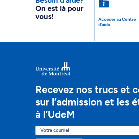
Besoin d’aide?
On est là pour
vous!
Accéder au Centre
d'aide
Recevez nos trucs et c
sur l’admission et les 
à l’UdeM