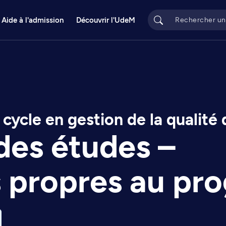
Aide à l'admission
Découvrir l'UdeM
cycle en gestion de la qualité d
des études –
s propres au p