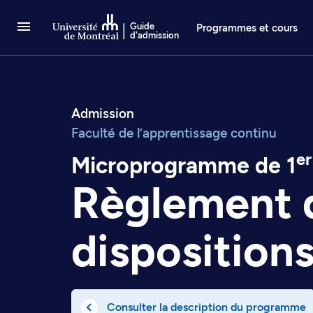
Passer au contenu
Guide
Programmes et cours
d'admission
Admission
Faculté de l’apprentissage continu
er
Microprogramme de 1
Règlement 
disposition
Consulter la description du programme