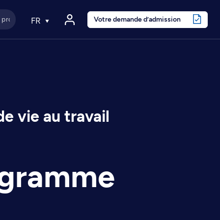
Votre demande d’admission
FR
e vie au travail
rogramme