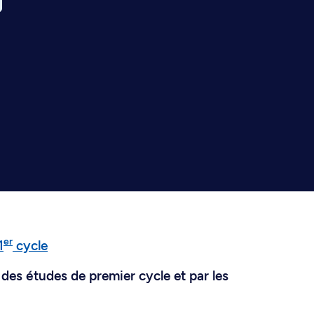
er
1
cycle
des études de premier cycle et par les