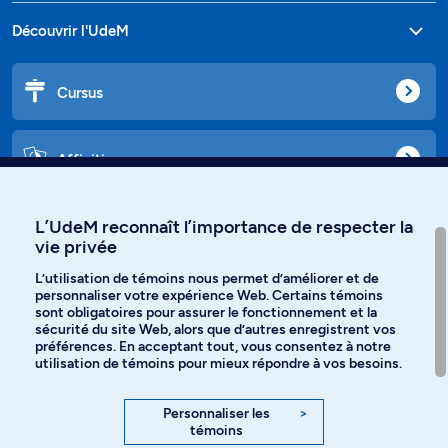
Découvrir l'UdeM
Cursus
Affiniti
L’UdeM reconnaît l’importance de respecter la
vie privée
Langues
L’utilisation de témoins nous permet d’améliorer et de
personnaliser votre expérience Web. Certains témoins
Facebook
Instagram
sont obligatoires pour assurer le fonctionnement et la
sécurité du site Web, alors que d’autres enregistrent vos
préférences. En acceptant tout, vous consentez à notre
TikTok
YouTube
utilisation de témoins pour mieux répondre à vos besoins.
Spotify
Personnaliser les
>
témoins