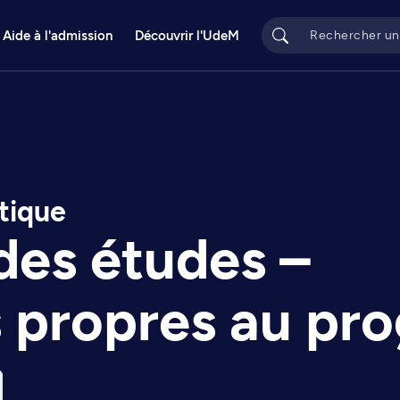
Aide à l'admission
Découvrir l'UdeM
tique
des études –
s propres au p