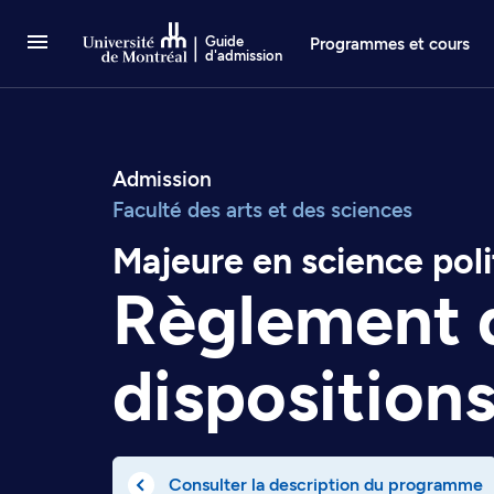
Passer au contenu
Guide
Programmes et cours
d'admission
Admission
Faculté des arts et des sciences
Majeure en science poli
Règlement 
disposition
Consulter la description du programme