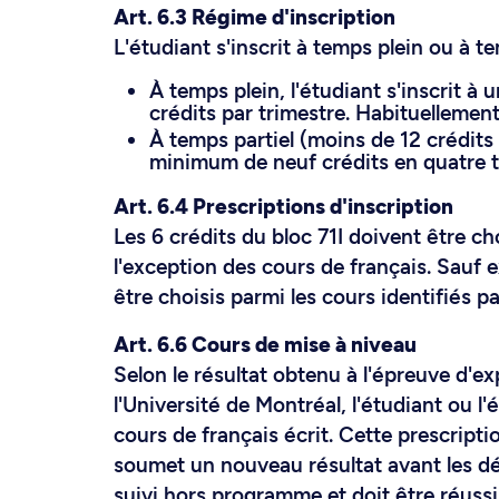
Art. 6.3 Régime d'inscription
L'étudiant s'inscrit à temps plein ou à te
À temps plein, l'étudiant s'inscrit 
crédits par trimestre. Habituellement,
À temps partiel (moins de 12 crédits p
minimum de neuf crédits en quatre t
Art. 6.4 Prescriptions d'inscription
Les 6 crédits du bloc 71I doivent être ch
l'exception des cours de français. Sauf 
être choisis parmi les cours identifiés pa
Art. 6.6 Cours de mise à niveau
Selon le résultat obtenu à l'épreuve d'ex
l'Université de Montréal, l'étudiant ou l
cours de français écrit. Cette prescripti
soumet un nouveau résultat avant les dél
suivi hors programme et doit être réussi