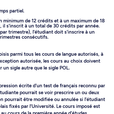
mps partiel.
à un minimum de 12 crédits et à un maximum de 18
 il s'inscrit à un total de 30 crédits par année.
ar trimestre), l'étudiant doit s'inscrire à un
rimestres consécutifs.
oisis parmi tous les cours de langue autorisés, à
exception autorisée, les cours au choix doivent
r un sigle autre que le sigle POL.
pression écrite d'un test de français reconnu par
'étudiante pourrait se voir prescrire un ou deux
on pourrait être modifiée ou annulée si l'étudiant
ais fixés par l'Université. Le cours imposé est
 au cours de la première année d'études.