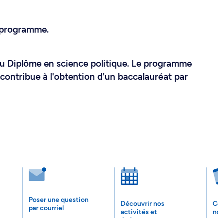
 programme.
u Diplôme en science politique. Le programme
 contribue à l'obtention d'un baccalauréat par
Poser une question
Découvrir nos
C
par courriel
activités et
n