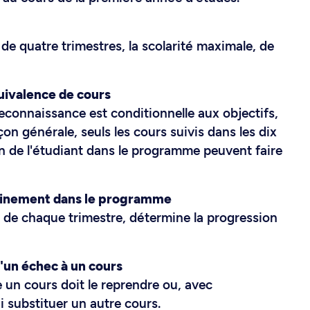
e quatre trimestres, la scolarité maximale, de
quivalence de cours
reconnaissance est conditionnelle aux objectifs,
on générale, seuls les cours suivis dans les dix
n de l'étudiant dans le programme peuvent faire
minement dans le programme
n de chaque trimestre, détermine la progression
d'un échec à un cours
 un cours doit le reprendre ou, avec
i substituer un autre cours.