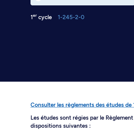
er
1
cycle
1-245-2-0
Consulter les règlements des études de 
Les études sont régies par le Règlement 
dispositions suivantes :