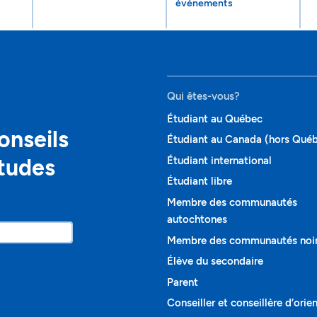
événements
Qui êtes-vous?
Étudiant au Québec
onseils
Étudiant au Canada (hors Qué
études
Étudiant international
Étudiant libre
Membre des communautés
autochtones
Membre des communautés noi
Élève du secondaire
Parent
Conseiller et conseillère d’orie