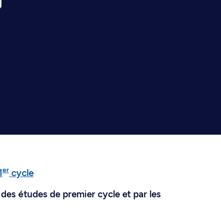
er
1
cycle
des études de premier cycle et par les