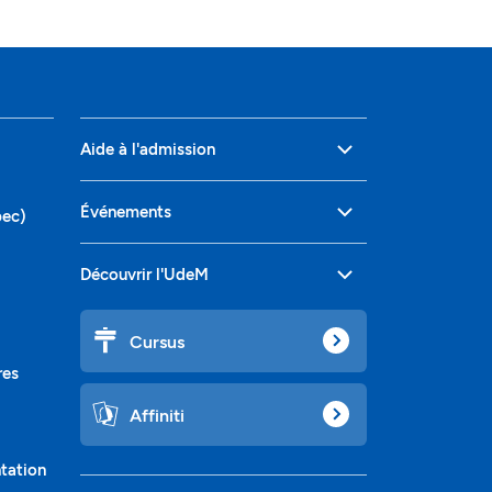
Aide à l'admission
Événements
bec)
Découvrir l'UdeM
Cursus
res
Affiniti
ntation