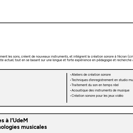
ent les sons, créent de nouveaux instruments, et intègrent la création sonore à l'écran (cin
exte actuel, tout en se basant sur une longue et forte expérience en pédagogie et recherche
Ateliers de création sonore
Techniques d’enregistrement en studio mul
Traitement du son en temps réel
Acoustique des instruments de musique
Création sonore pour les jeux vidéo
es à l’UdeM
ologies musicales