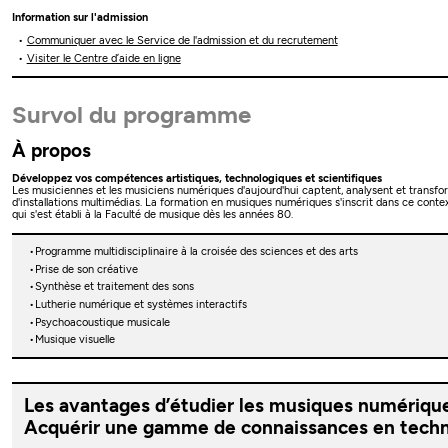
Information sur l'admission
Communiquer avec le Service de l'admission et du recrutement
Visiter le Centre d’aide en ligne
Survol du programme
À propos
Développez vos compétences artistiques, technologiques et scientifiques
Les musiciennes et les musiciens numériques d'aujourd'hui captent, analysent et transform
d'installations multimédias. La formation en musiques numériques s'inscrit dans ce cont
qui s'est établi à la Faculté de musique dès les années 80.
Programme multidisciplinaire à la croisée des sciences et des arts
Prise de son créative
Synthèse et traitement des sons
Lutherie numérique et systèmes interactifs
Psychoacoustique musicale
Musique visuelle
Les avantages d’étudier les musiques numériqu
Acquérir une gamme de connaissances en techn