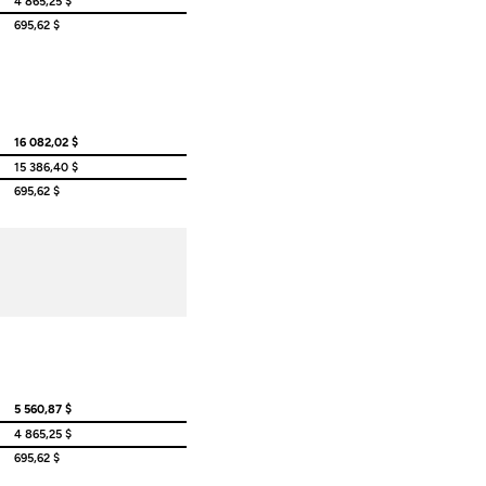
4 865,25 $
695,62 $
16 082,02 $
15 386,40 $
695,62 $
5 560,87 $
4 865,25 $
695,62 $