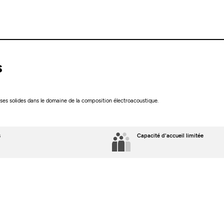
s
es solides dans le domaine de la composition électroacoustique.
s
Capacité d'accueil limitée