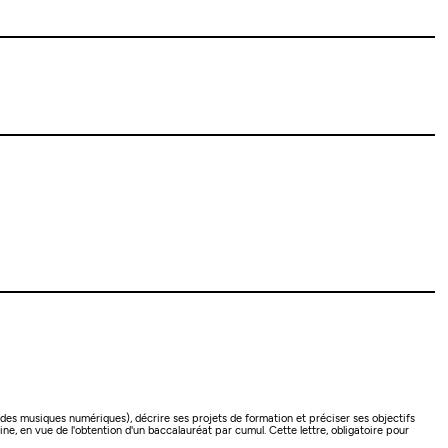
des musiques numériques), décrire ses projets de formation et préciser ses objectifs
 en vue de l'obtention d'un baccalauréat par cumul. Cette lettre, obligatoire pour