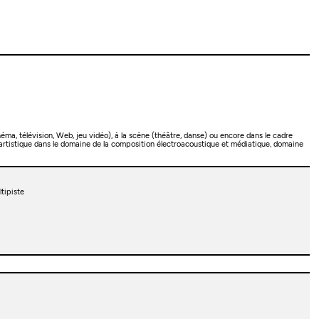
éma, télévision, Web, jeu vidéo), à la scène (théâtre, danse) ou encore dans le cadre
 artistique dans le domaine de la composition électroacoustique et médiatique, domaine
tipiste