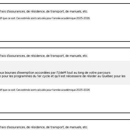
rais d’assurances, de résidence, de transport, de manuels, etc.
tif que ce soit. Ces estimés sont calculés pour l’année académique 2025-2026.
rais d’assurances, de résidence, de transport, de manuels, etc.
t aux bourses d’exemption accordées par l’UdeM tout au long de votre parcours
e pour les programmes du 1er cycle et qu’il est nécessaire de résider au Québec pour les
tif que ce soit. Ces estimés sont calculés pour l’année académique 2025-2026.
rais d’assurances, de résidence, de transport, de manuels, etc.