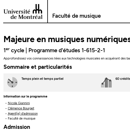
Passer au contenu
Faculté de musique
Majeure en musiques numérique
er
1
cycle | Programme d'études 1-615-2-1
Approfondissez vos connaissances liées aux technologies musicales en acquérant des bas
Sommaire et particularités
Temps plein
et temps partiel
60 crédit
Information sur le programme
Nicola Giannini
Clémence Bourget
Agent(e) d'admission
Faculté de musique
Admission