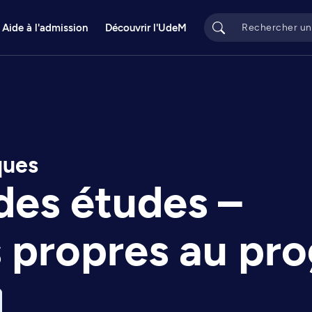
Aide à l'admission
Découvrir l'UdeM
ques
des études –
s propres au p