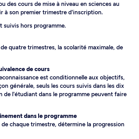
ou des cours de mise à niveau en sciences au
 à son premier trimestre d'inscription.
nt suivis hors programme.
e quatre trimestres, la scolarité maximale, de
quivalence de cours
reconnaissance est conditionnelle aux objectifs,
on générale, seuls les cours suivis dans les dix
n de l'étudiant dans le programme peuvent faire
minement dans le programme
n de chaque trimestre, détermine la progression