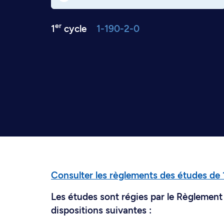
er
1
cycle
1-190-2-0
Consulter les règlements des études de 
Les études sont régies par le Règlement 
dispositions suivantes :