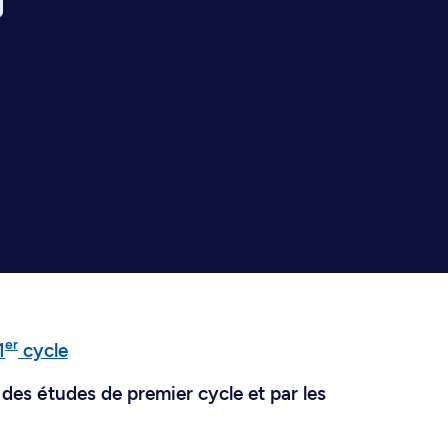
er
1
cycle
des études de premier cycle et par les