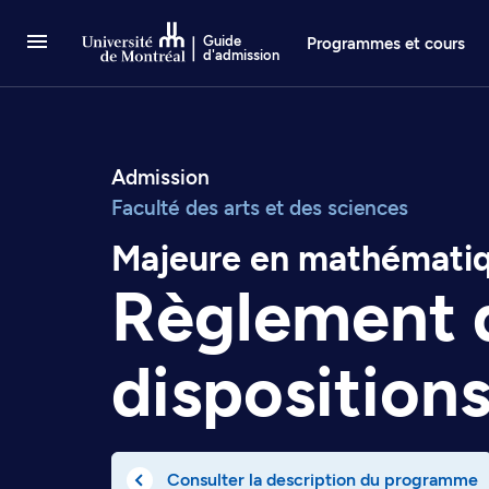
Passer au contenu
Guide
Programmes et cours
d'admission
Admission
Faculté des arts et des sciences
Majeure en mathémati
Règlement 
disposition
Consulter la description du programme