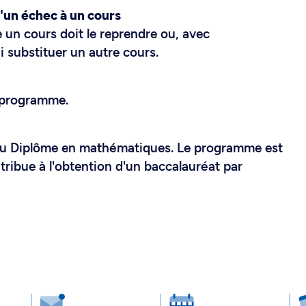
d'un échec à un cours
 un cours doit le reprendre ou, avec
i substituer un autre cours.
 programme.
au Diplôme en mathématiques. Le programme est
ntribue à l'obtention d'un baccalauréat par