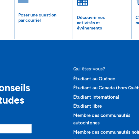
Poser une question
Découvrir nos
C
par courriel
activités et
n
événements
Qui êtes-vous?
Étudiant au Québec
onseils
Étudiant au Canada (hors Qué
études
Étudiant international
Étudiant libre
Membre des communautés
autochtones
Membre des communautés noi