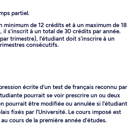
mps partiel.
à un minimum de 12 crédits et à un maximum de 18
 il s'inscrit à un total de 30 crédits par année.
ar trimestre), l'étudiant doit s'inscrire à un
rimestres consécutifs.
pression écrite d'un test de français reconnu par
'étudiante pourrait se voir prescrire un ou deux
on pourrait être modifiée ou annulée si l'étudiant
ais fixés par l'Université. Le cours imposé est
 au cours de la première année d'études.