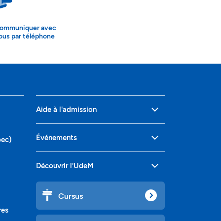
ommuniquer avec
ous par téléphone
Aide à l'admission
Événements
bec)
Découvrir l'UdeM
Cursus
res