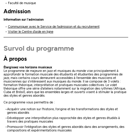
Faculté de musique
Admission
Information sur l'admission
Communiquer avec le Service de l'admission et du recrutement
Visiter le Centre d’aide en ligne
Survol du programme
À propos
Élargissez vos horizons musicaux
Le programme de majeure en jazz et musiques du monde vise principalement à
approfondir la formation musicale des étudiants et étudiantes des programmes de
jazz, mais certains cours demeurent accessibles à l'ensemble des musiciens et
musiciennes qui s'intéressent aux musiques du monde. Il se compose de 3 volets :
formation théorique, interprétation et pratiques musicales collectives. Le volet
théorique offre une série d'ateliers notamment sur la migration des rythmes (Afrique,
Cuba et Brésil), alors que les ensembles larges et ouverts visent à stimuler la pratique
des styles et genres abordés.
Ce programme vous permettra de :
Acquérir une notion sur l'histoire, l'origine et les transformations des styles et
genres abordés
Développer une interprétation plus rapprochée des styles et genres étudiés à
travers des pratiques musicales
Promouvoir l'intégration des styles et genres abordés dans des arrangements, des
compositions et expérimentations musicales