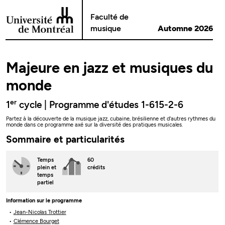
Passer au contenu
Faculté de
musique
Automne 2026
Majeure en jazz et musiques du
monde
er
1
cycle | Programme d'études 1-615-2-6
Partez à la découverte de la musique jazz, cubaine, brésilienne et d'autres rythmes du
monde dans ce programme axé sur la diversité des pratiques musicales.
Sommaire et particularités
Temps
60
plein
et
crédits
temps
partiel
Information sur le programme
Jean-Nicolas Trottier
Clémence Bourget