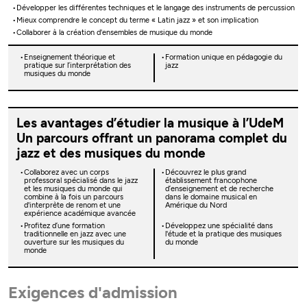
Développer les différentes techniques et le langage des instruments de percussion
Mieux comprendre le concept du terme « Latin jazz » et son implication
Collaborer à la création d'ensembles de musique du monde
Enseignement théorique et
Formation unique en pédagogie du
pratique sur l’interprétation des
jazz
musiques du monde
Les avantages d’étudier la musique à l’UdeM
Un parcours offrant un panorama complet du
jazz et des musiques du monde
Collaborez avec un corps
Découvrez le plus grand
professoral spécialisé dans le jazz
établissement francophone
et les musiques du monde qui
d’enseignement et de recherche
combine à la fois un parcours
dans le domaine musical en
d'interprète de renom et une
Amérique du Nord
expérience académique avancée
Profitez d’une formation
Développez une spécialité dans
traditionnelle en jazz avec une
l'étude et la pratique des musiques
ouverture sur les musiques du
du monde
monde
Exigences d'admission