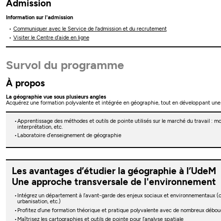
Admission
Information sur l'admission
Communiquer avec le Service de l'admission et du recrutement
Visiter le Centre d’aide en ligne
Survol du programme
À propos
La géographie vue sous plusieurs angles
Acquérez une formation polyvalente et intégrée en géographie, tout en développant une 
Apprentissage des méthodes et outils de pointe utilisés sur le marché du travail : mo
interprétation, etc.
Laboratoire d’enseignement de géographie
Les avantages d’étudier la géographie à l’UdeM
Une approche transversale de l'environnement
Intégrez un département à l’avant-garde des enjeux sociaux et environnementaux (
urbanisation, etc.)
Profitez d’une formation théorique et pratique polyvalente avec de nombreux débou
Maîtrisez les cartographies et outils de pointe pour l’analyse spatiale