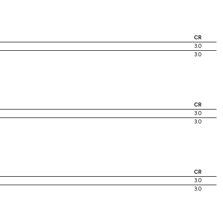
CR
3.0
3.0
CR
3.0
3.0
CR
3.0
3.0