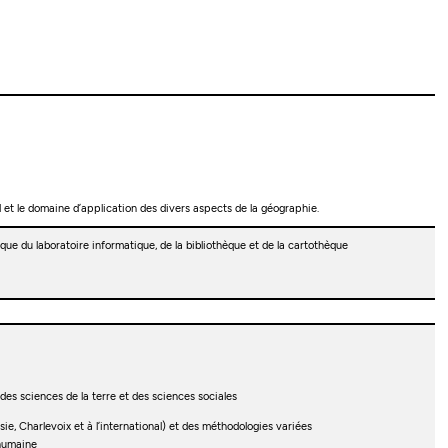
et le domaine d’application des divers aspects de la géographie.
que du laboratoire informatique, de la bibliothèque et de la cartothèque
 des sciences de la terre et des sciences sociales
ie, Charlevoix et à l’international) et des méthodologies variées
 humaine