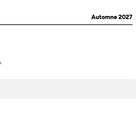
Automne 2027
e.