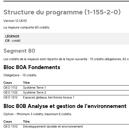
Structure du programme (1-155-2-0)
Version 12 (A15)
La majeure comporte 60 crédits.
LÉGENDE
CR :
crédit
Segment 80
Les crédits de la majeure sont répartis de la façon suivante : 15 crédits obligatoires, 42 c
Bloc 80A Fondements
Obligatoire - 15 crédits.
Cours
Titre
GEO 1112
Système Terre 1
GEO 1122
Système Terre 2
GEO 1212
Espaces globaux, territoires locaux 1
Bloc 80B Analyse et gestion de l'environnement
Option - Minimum 3 crédits, maximum 6 crédits.
Cours
Titre
GEO 1312
Développement durable et environnement