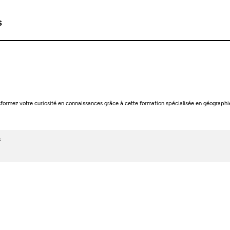
s
nsformez votre curiosité en connaissances grâce à cette formation spécialisée en géographi
s