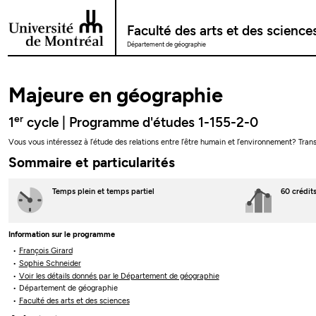
Passer au contenu
Faculté des arts et des science
Département de géographie
Majeure en géographie
er
1
cycle | Programme d'études 1-155-2-0
Vous vous intéressez à l’étude des relations entre l’être humain et l’environnement? Tra
Sommaire et particularités
Temps plein
et temps partiel
60 crédit
Information sur le programme
François Girard
Sophie Schneider
Voir les détails donnés par le Département de géographie
Département de géographie
Faculté des arts et des sciences