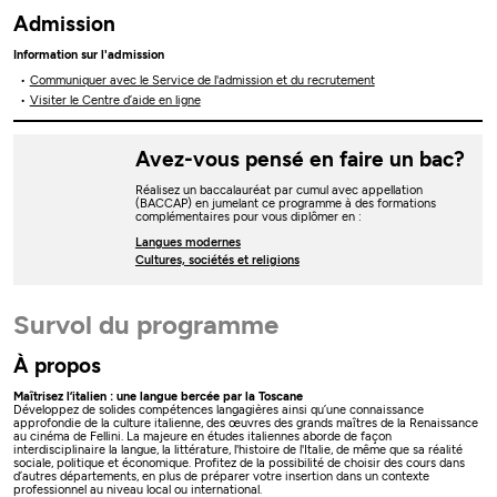
Admission
Information sur l'admission
Communiquer avec le Service de l'admission et du recrutement
Visiter le Centre d’aide en ligne
Avez-vous pensé en faire un bac?
Réalisez un baccalauréat par cumul avec appellation
(BACCAP) en jumelant ce programme à des formations
complémentaires pour vous diplômer en :
Langues modernes
Cultures, sociétés et religions
Survol du programme
À propos
Maîtrisez l’italien : une langue bercée par la Toscane
Développez de solides compétences langagières ainsi qu’une connaissance
approfondie de la culture italienne, des œuvres des grands maîtres de la Renaissance
au cinéma de Fellini. La majeure en études italiennes aborde de façon
interdisciplinaire la langue, la littérature, l'histoire de l'Italie, de même que sa réalité
sociale, politique et économique. Profitez de la possibilité de choisir des cours dans
d’autres départements, en plus de préparer votre insertion dans un contexte
professionnel au niveau local ou international.