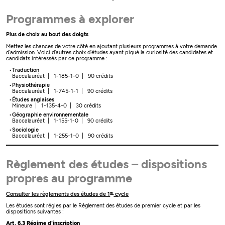
Programmes à explorer
Plus de choix au bout des doigts
Mettez les chances de votre côté en ajoutant plusieurs programmes à votre demande
d’admission. Voici d’autres choix d’études ayant piqué la curiosité des candidates et
candidats intéressés par ce programme :
Traduction
Baccalauréat | 1-185-1-0 | 90 crédits
Physiothérapie
Baccalauréat | 1-745-1-1 | 90 crédits
Études anglaises
Mineure | 1-135-4-0 | 30 crédits
Géographie environnementale
Baccalauréat | 1-155-1-0 | 90 crédits
Sociologie
Baccalauréat | 1-255-1-0 | 90 crédits
Règlement des études – dispositions
propres au programme
er
Consulter les règlements des études de 1
cycle
Les études sont régies par le Règlement des études de premier cycle et par les
dispositions suivantes :
Art. 6.3 Régime d'inscription