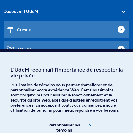
Découvrir l'UdeM
Cursus
Affiniti
L’UdeM reconnaît l’importance de respecter la
vie privée
Langues
L’utilisation de témoins nous permet d’améliorer et de
personnaliser votre expérience Web. Certains témoins
Facebook
Instagram
sont obligatoires pour assurer le fonctionnement et la
sécurité du site Web, alors que d’autres enregistrent vos
préférences. En acceptant tout, vous consentez à notre
TikTok
YouTube
utilisation de témoins pour mieux répondre à vos besoins.
Spotify
Personnaliser les
>
témoins