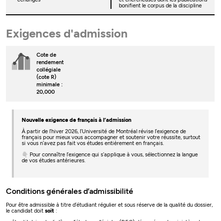
bonifient le corpus de la discipline
Exigences d'admission
Cote de
rendement
collégiale
(cote R)
minimale :
20,000
Nouvelle exigence de français à l’admission
À partir de l’hiver 2026, l’Université de Montréal révise l’exigence de
français pour mieux vous accompagner et soutenir votre réussite, surtout
si vous n’avez pas fait vos études entièrement en français.
👇 Pour connaître l’exigence qui s’applique à vous, sélectionnez la langue
de vos études antérieures.
Conditions générales d’admissibilité
Pour être admissible à titre d’étudiant régulier et sous réserve de la qualité du dossier,
le candidat doit
soit
: