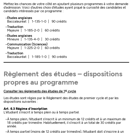
Mettez les chances de votre côté en ajoutant plusieurs programmes à votre demande
d’admission. Voici d’autres choix d’études ayant piqué la curiosité des candidates et
candidats intéressés par ce programme :
Études anglaises
Baccalauréat | 1-135-1-0 | 90 crédits
Traduction
Majeure | 1-185-2-0 | 60 crédits
Études anglaises
Mineure | 1-135-4-0 | 30 crédits
Communication (Sciences)
Majeure | 1-225-2-0 | 60 crédits
Traduction
Baccalauréat | 1-185-1-0 | 90 crédits
Règlement des études – dispositions
propres au programme
er
Consulter les règlements des études de 1
cycle
Les études sont régies par le Règlement des études de premier cycle et par les
dispositions suivantes :
Art. 6.3 Régime d'inscription
L'étudiant s'inscrit à temps plein ou à temps partiel.
À temps plein, l'étudiant s'inscrit à un minimum de 12 crédits et à un maximum de
18 crédits par trimestre. Habituellement, il s'inscrit à un total de 30 crédits par
année.
À temps partiel (moins de 12 crédits par trimestre), l'étudiant doit s'inscrire à un