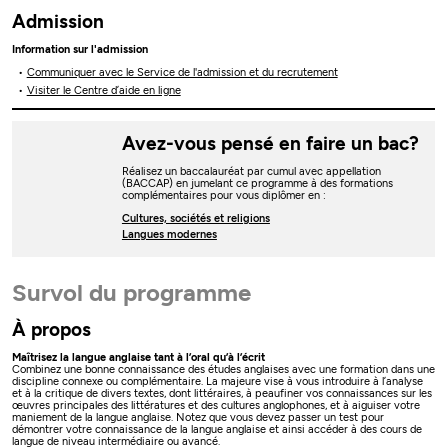
Admission
Information sur l'admission
Communiquer avec le Service de l'admission et du recrutement
Visiter le Centre d’aide en ligne
Avez-vous pensé en faire un bac?
Réalisez un baccalauréat par cumul avec appellation
(BACCAP) en jumelant ce programme à des formations
complémentaires pour vous diplômer en :
Cultures, sociétés et religions
Langues modernes
Survol du programme
À propos
Maîtrisez la langue anglaise tant à l’oral qu’à l’écrit
Combinez une bonne connaissance des études anglaises avec une formation dans une
discipline connexe ou complémentaire. La majeure vise à vous introduire à l’analyse
et à la critique de divers textes, dont littéraires, à peaufiner vos connaissances sur les
œuvres principales des littératures et des cultures anglophones, et à aiguiser votre
maniement de la langue anglaise. Notez que vous devez passer un test pour
démontrer votre connaissance de la langue anglaise et ainsi accéder à des cours de
langue de niveau intermédiaire ou avancé.