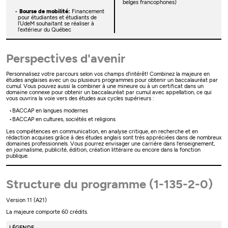
belges francophones)
Bourse de mobilité:
Financement
pour étudiantes et étudiants de
l’UdeM souhaitant se réaliser à
l’extérieur du Québec
Perspectives d'avenir
Personnalisez votre parcours selon vos champs d'intérêt! Combinez la majeure en
études anglaises avec un ou plusieurs programmes pour obtenir un baccalauréat par
cumul. Vous pouvez aussi la combiner à une mineure ou à un certificat dans un
domaine connexe pour obtenir un baccalauréat par cumul avec appellation, ce qui
vous ouvrira la voie vers des études aux cycles supérieurs :
BACCAP en langues modernes
BACCAP en cultures, sociétés et religions
Les compétences en communication, en analyse critique, en recherche et en
rédaction acquises grâce à des études anglais sont très appréciées dans de nombreux
domaines professionnels. Vous pourrez envisager une carrière dans l'enseignement,
en journalisme, publicité, édition, création littéraire ou encore dans la fonction
publique.
Structure du programme (1-135-2-0)
Version 11 (A21)
La majeure comporte 60 crédits.
LÉGENDE