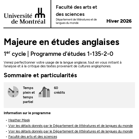
Passer au contenu
Faculté des arts et
des sciences
Département de littératures et de
Hiver 2026
langues du monde
Majeure en études anglaises
er
1
cycle | Programme d'études 1-135-2-0
Venez perfectionner votre usage de la langue anglaise, tout en vous initiant à
l’analyse et à la critique des textes provenant de cultures anglophones.
Sommaire et particularités
Temps
60
plein
et
crédits
temps
partiel
Information sur le programme
Heather Meek
Voir les détails donnés par le Département de littératures et de langues du monde
Voir les détails donnés par le Département de littératures et de langues du monde
Faculté des arts et des sciences