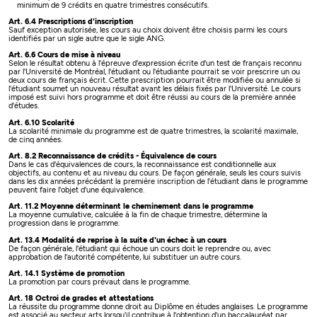
minimum de 9 crédits en quatre trimestres consécutifs.
Art. 6.4 Prescriptions d'inscription
Sauf exception autorisée, les cours au choix doivent être choisis parmi les cours
identifiés par un sigle autre que le sigle ANG.
Art. 6.6 Cours de mise à niveau
Selon le résultat obtenu à l'épreuve d'expression écrite d'un test de français reconnu
par l'Université de Montréal, l'étudiant ou l'étudiante pourrait se voir prescrire un ou
deux cours de français écrit. Cette prescription pourrait être modifiée ou annulée si
l'étudiant soumet un nouveau résultat avant les délais fixés par l'Université. Le cours
imposé est suivi hors programme et doit être réussi au cours de la première année
d'études.
Art. 6.10 Scolarité
La scolarité minimale du programme est de quatre trimestres, la scolarité maximale,
de cinq années.
Art. 8.2 Reconnaissance de crédits - Équivalence de cours
Dans le cas d'équivalences de cours, la reconnaissance est conditionnelle aux
objectifs, au contenu et au niveau du cours. De façon générale, seuls les cours suivis
dans les dix années précédant la première inscription de l'étudiant dans le programme
peuvent faire l'objet d'une équivalence.
Art. 11.2 Moyenne déterminant le cheminement dans le programme
La moyenne cumulative, calculée à la fin de chaque trimestre, détermine la
progression dans le programme.
Art. 13.4 Modalité de reprise à la suite d'un échec à un cours
De façon générale, l'étudiant qui échoue un cours doit le reprendre ou, avec
approbation de l'autorité compétente, lui substituer un autre cours.
Art. 14.1 Système de promotion
La promotion par cours prévaut dans le programme.
Art. 18 Octroi de grades et attestations
La réussite du programme donne droit au Diplôme en études anglaises. Le programme
est associé au secteur arts lorsqu'il contribue à l'obtention d'un baccalauréat par