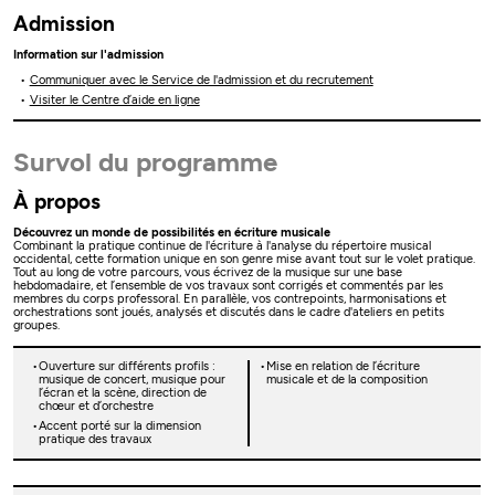
Admission
Information sur l'admission
Communiquer avec le Service de l'admission et du recrutement
Visiter le Centre d’aide en ligne
Survol du programme
À propos
Découvrez un monde de possibilités en écriture musicale
Combinant la pratique continue de l'écriture à l'analyse du répertoire musical
occidental, cette formation unique en son genre mise avant tout sur le volet pratique.
Tout au long de votre parcours, vous écrivez de la musique sur une base
hebdomadaire, et l’ensemble de vos travaux sont corrigés et commentés par les
membres du corps professoral. En parallèle, vos contrepoints, harmonisations et
orchestrations sont joués, analysés et discutés dans le cadre d'ateliers en petits
groupes.
Ouverture sur différents profils :
Mise en relation de l’écriture
musique de concert, musique pour
musicale et de la composition
l’écran et la scène, direction de
chœur et d’orchestre
Accent porté sur la dimension
pratique des travaux