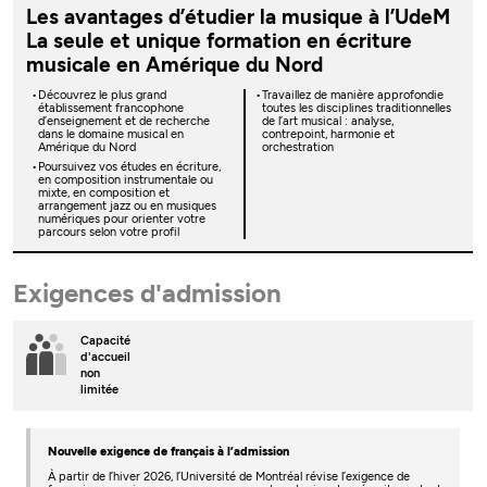
Les avantages d’étudier la musique à l’UdeM
La seule et unique formation en écriture
musicale en Amérique du Nord
Découvrez le plus grand
Travaillez de manière approfondie
établissement francophone
toutes les disciplines traditionnelles
d’enseignement et de recherche
de l’art musical : analyse,
dans le domaine musical en
contrepoint, harmonie et
Amérique du Nord
orchestration
Poursuivez vos études en écriture,
en composition instrumentale ou
mixte, en composition et
arrangement jazz ou en musiques
numériques pour orienter votre
parcours selon votre profil
Exigences d'admission
Capacité
d'accueil
non
limitée
Nouvelle exigence de français à l’admission
À partir de l’hiver 2026, l’Université de Montréal révise l’exigence de