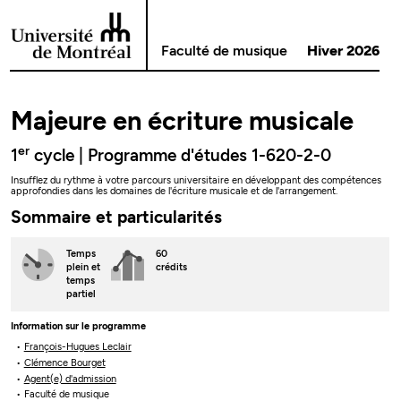
Passer au contenu
Faculté de musique
Hiver 2026
Majeure en écriture musicale
er
1
cycle | Programme d'études 1-620-2-0
Insufflez du rythme à votre parcours universitaire en développant des compétences
approfondies dans les domaines de l'écriture musicale et de l'arrangement.
Sommaire et particularités
Temps
60
plein
et
crédits
temps
partiel
Information sur le programme
François-Hugues Leclair
Clémence Bourget
Agent(e) d'admission
Faculté de musique