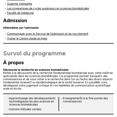
Suzanne Valiquette
Les programmes de cycles supérieurs en sciences biomédicales
Faculté de médecine
Admission
Information sur l'admission
Communiquer avec le Service de l'admission et du recrutement
Visiter le Centre d’aide en ligne
Survol du programme
À propos
Découvrez la recherche en sciences biomédicales
Partez à la découverte de la recherche fondamentale biomédicale avec cette maîtrise
spécialisée dans les sciences biomédicales. Ce programme permet d’acquérir des
connaissances et de vous initier à la recherche dans l'un ou l'autre des divers aspects
fondamental, évaluatif ou épidémiologique de la santé humaine. En parallèle, vous
développez votre jugement critique et vos habiletés de communication scientifique
orale et écrite.
Apprentissage des développements
Enseignements à la fine pointe des
technologiques les plus avancés en
connaissances
sciences biomédicales
Options d’études variées