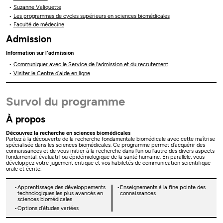
Suzanne Valiquette
Les programmes de cycles supérieurs en sciences biomédicales
Faculté de médecine
Admission
Information sur l'admission
Communiquer avec le Service de l'admission et du recrutement
Visiter le Centre d’aide en ligne
Survol du programme
À propos
Découvrez la recherche en sciences biomédicales
Partez à la découverte de la recherche fondamentale biomédicale avec cette maîtrise
spécialisée dans les sciences biomédicales. Ce programme permet d’acquérir des
connaissances et de vous initier à la recherche dans l'un ou l'autre des divers aspects
fondamental, évaluatif ou épidémiologique de la santé humaine. En parallèle, vous
développez votre jugement critique et vos habiletés de communication scientifique
orale et écrite.
Apprentissage des développements
Enseignements à la fine pointe des
technologiques les plus avancés en
connaissances
sciences biomédicales
Options d’études variées