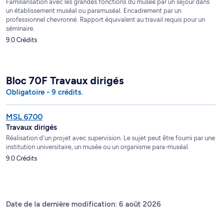
Familiarisation avec les grandes fonctions du musée par un séjour dans
un établissement muséal ou paramuséal. Encadrement par un
professionnel chevronné. Rapport équivalent au travail requis pour un
séminaire.
9.0 Crédits
Bloc 70F Travaux dirigés
Obligatoire - 9 crédits.
MSL 6700
Travaux dirigés
Réalisation d'un projet avec supervision. Le sujet peut être fourni par une
institution universitaire, un musée ou un organisme para-muséal.
9.0 Crédits
Date de la dernière modification: 6 août 2026