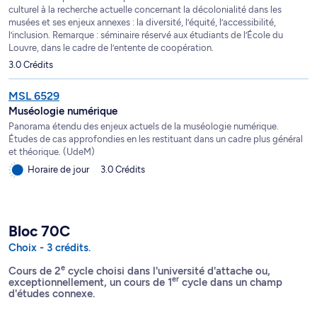
culturel à la recherche actuelle concernant la décolonialité dans les
musées et ses enjeux annexes : la diversité, l’équité, l’accessibilité,
l’inclusion. Remarque : séminaire réservé aux étudiants de l’École du
Louvre, dans le cadre de l’entente de coopération.
3.0 Crédits
MSL 6529
Muséologie numérique
Panorama étendu des enjeux actuels de la muséologie numérique.
Études de cas approfondies en les restituant dans un cadre plus général
et théorique. (UdeM)
Horaire de jour
3.0 Crédits
Bloc 70C
Choix - 3 crédits.
e
Cours de 2
cycle choisi dans l'université d'attache ou,
er
exceptionnellement, un cours de 1
cycle dans un champ
d'études connexe.