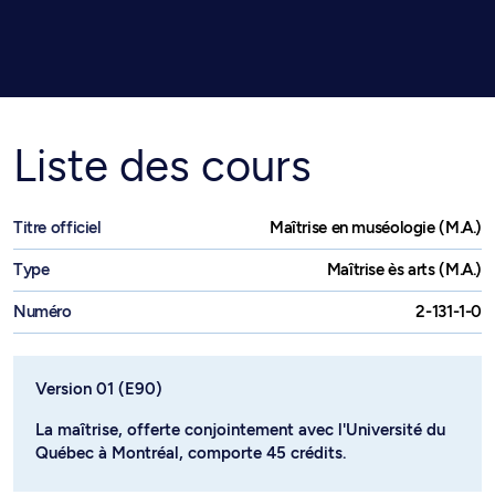
Liste des cours
Titre officiel
Maîtrise en muséologie (M.A.)
Type
Maîtrise ès arts (M.A.)
Numéro
2-131-1-0
Version 01 (E90)
La maîtrise, offerte conjointement avec l'Université du
Québec à Montréal, comporte 45 crédits.