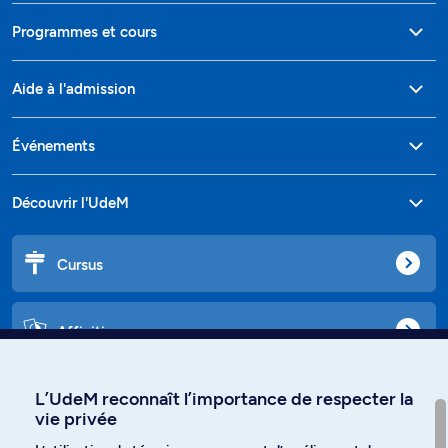
Programmes et cours
Aide à l'admission
Événements
Découvrir l'UdeM
Cursus
Affiniti
L’UdeM reconnaît l’importance de respecter la
vie privée
Langues