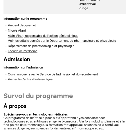
avec travail
dirigé
Information sur le programme
Vincent Jacquemet
Nicole Allard
Alain Vinet, responsable de l'option génie clinique
Voir les détails donnés par le Département de pharmacologie et physiologie
Département de pharmacologie et physiologie
Faculté de médecine
Admission
Information sur l'admission
Communiquer avec le Service de l'admission et du recrutement
Visiter le Centre d’aide en ligne
Survol du programme
À propos
Spécialisez-vous en technologies médicales
Ce programme de maîtrise a pour but d’approfondir vos connaissances
technologiques et scientifiques en génie biomédical. À la fois multidisciplinaire et à la
fine pointe de la technologie, la formation fait appel aux sciences de la santé, aux
sciences du génie, aux sciences fondamentales, à l’informatique et aux