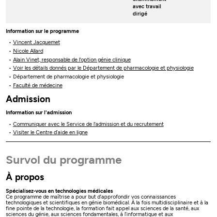
avec travail
dirigé
Information sur le programme
Vincent Jacquemet
Nicole Allard
Alain Vinet, responsable de l'option génie clinique
Voir les détails donnés par le Département de pharmacologie et physiologie
Département de pharmacologie et physiologie
Faculté de médecine
Admission
Information sur l'admission
Communiquer avec le Service de l'admission et du recrutement
Visiter le Centre d’aide en ligne
Survol du programme
À propos
Spécialisez-vous en technologies médicales
Ce programme de maîtrise a pour but d’approfondir vos connaissances
technologiques et scientifiques en génie biomédical. À la fois multidisciplinaire et à la
fine pointe de la technologie, la formation fait appel aux sciences de la santé, aux
sciences du génie, aux sciences fondamentales, à l’informatique et aux