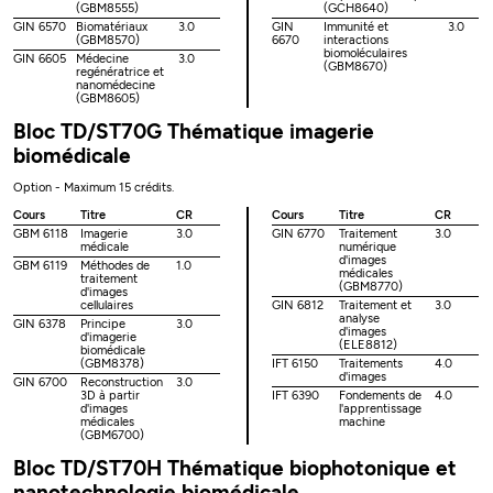
(GBM8555)
(GCH8640)
GIN 6570
Biomatériaux
3.0
GIN
Immunité et
3.0
(GBM8570)
6670
interactions
biomoléculaires
GIN 6605
Médecine
3.0
(GBM8670)
regénératrice et
nanomédecine
(GBM8605)
Bloc TD/ST70G Thématique imagerie
biomédicale
Option - Maximum 15 crédits.
Cours
Titre
CR
Cours
Titre
CR
GBM 6118
Imagerie
3.0
GIN 6770
Traitement
3.0
médicale
numérique
d'images
GBM 6119
Méthodes de
1.0
médicales
traitement
(GBM8770)
d'images
cellulaires
GIN 6812
Traitement et
3.0
analyse
GIN 6378
Principe
3.0
d'images
d'imagerie
(ELE8812)
biomédicale
(GBM8378)
IFT 6150
Traitements
4.0
d'images
GIN 6700
Reconstruction
3.0
3D à partir
IFT 6390
Fondements de
4.0
d'images
l'apprentissage
médicales
machine
(GBM6700)
Bloc TD/ST70H Thématique biophotonique et
nanotechnologie biomédicale