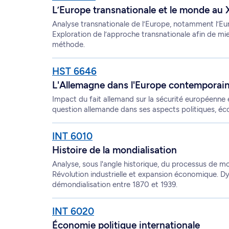
L’Europe transnationale et le monde au X
Analyse transnationale de l’Europe, notamment l’Euro
Exploration de l’approche transnationale afin de mie
méthode.
HST 6646
L'Allemagne dans l'Europe contemporai
Impact du fait allemand sur la sécurité européenne e
question allemande dans ses aspects politiques, éco
INT 6010
Histoire de la mondialisation
Analyse, sous l'angle historique, du processus de m
Révolution industrielle et expansion économique. Dy
démondialisation entre 1870 et 1939.
INT 6020
Économie politique internationale