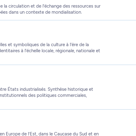
 la circulation et de l'échange des ressources sur
pées dans un contexte de mondialisation.
es et symboliques de la culture à l'ère de la
titaires à l'échelle locale, régionale, nationale et
re États industrialisés. Synthèse historique et
nstitutionnels des politiques commerciales,
en Europe de l’Est, dans le Caucase du Sud et en