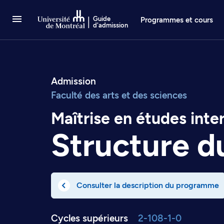
Passer au contenu
Guide
Programmes et cours
d'admission
Admission
Faculté des arts et des sciences
Maîtrise en études int
Structure 
Consulter la description du programme
Cycles supérieurs
2-108-1-0