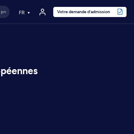
Votre demande d’admission
FR
ropéennes