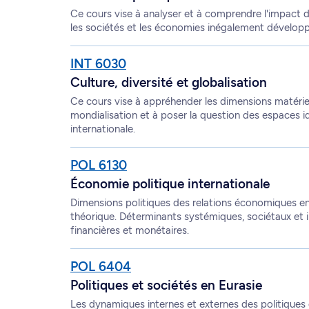
Ce cours vise à analyser et à comprendre l'impact de
les sociétés et les économies inégalement dévelop
INT 6030
Culture, diversité et globalisation
Ce cours vise à appréhender les dimensions matériell
mondialisation et à poser la question des espaces iden
internationale.
POL 6130
Économie politique internationale
Dimensions politiques des relations économiques ent
théorique. Déterminants systémiques, sociétaux et i
financières et monétaires.
POL 6404
Politiques et sociétés en Eurasie
Les dynamiques internes et externes des politiques 