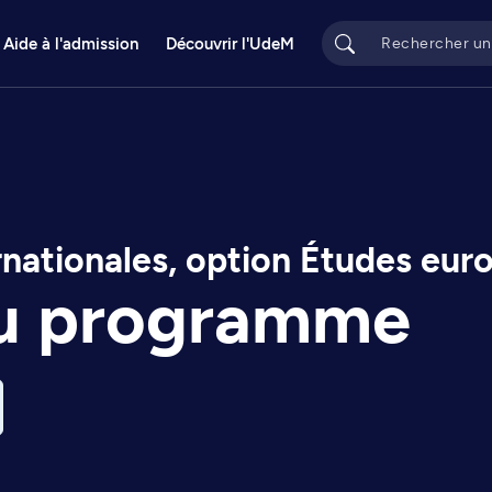
Aide à l'admission
Découvrir l'UdeM
ernationales, option Études eu
du programme