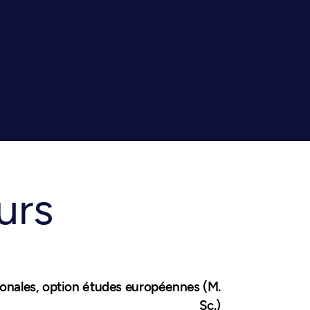
urs
ionales, option études européennes (M.
Sc.)