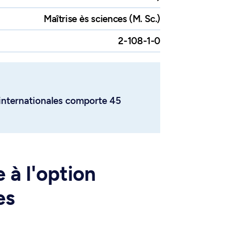
Maîtrise ès sciences (M. Sc.)
2-108-1-0
 internationales comporte 45
à l'option
es