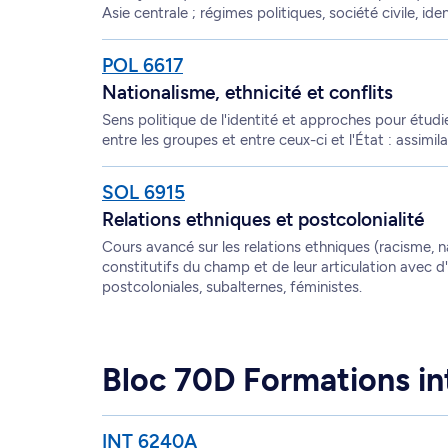
Asie centrale ; régimes politiques, société civile, iden
POL 6617
Nationalisme, ethnicité et conflits
Sens politique de l'identité et approches pour étudie
entre les groupes et entre ceux-ci et l'État : assimil
SOL 6915
Relations ethniques et postcolonialité
Cours avancé sur les relations ethniques (racisme, 
constitutifs du champ et de leur articulation avec d
postcoloniales, subalternes, féministes.
Bloc 70D Formations in
INT 6240A