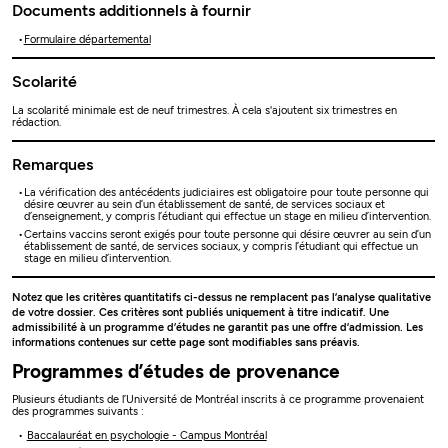
Documents additionnels à fournir
Formulaire départemental
Scolarité
La scolarité minimale est de neuf trimestres. À cela s'ajoutent six trimestres en
rédaction.
Remarques
La vérification des antécédents judiciaires est obligatoire pour toute personne qui
désire œuvrer au sein d’un établissement de santé, de services sociaux et
d’enseignement, y compris l’étudiant qui effectue un stage en milieu d’intervention.
Certains vaccins seront exigés pour toute personne qui désire œuvrer au sein d’un
établissement de santé, de services sociaux, y compris l’étudiant qui effectue un
stage en milieu d’intervention.
Notez que les critères quantitatifs ci-dessus ne remplacent pas l’analyse qualitative
de votre dossier. Ces critères sont publiés uniquement à titre indicatif. Une
admissibilité à un programme d’études ne garantit pas une offre d’admission. Les
informations contenues sur cette page sont modifiables sans préavis.
Programmes d’études de provenance
Plusieurs étudiants de l’Université de Montréal inscrits à ce programme provenaient
des programmes suivants :
Baccalauréat en psychologie - Campus Montréal