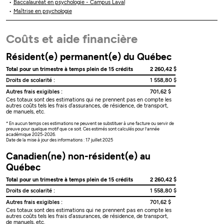
Baccalauréat en psychologie - Campus Laval
Maîtrise en psychologie
Coûts et aide financière
Résident(e) permanent(e) du Québec
Total pour un trimestre à temps plein de 15 crédits
2 260,42 $
Droits de scolarité :
1 558,80 $
Autres frais exigibles :
701,62 $
Ces totaux sont des estimations qui ne prennent pas en compte les
autres coûts tels les frais d’assurances, de résidence, de transport,
de manuels, etc.
* En aucun temps ces estimations ne peuvent se substituer à une facture ou servir de
preuve pour quelque motif que ce soit. Ces estimés sont calculés pour l’année
académique 2025-2026.
Date de la mise à jour des informations : 17 juillet 2025
Canadien(ne) non-résident(e) au
Québec
Total pour un trimestre à temps plein de 15 crédits
2 260,42 $
Droits de scolarité :
1 558,80 $
Autres frais exigibles :
701,62 $
Ces totaux sont des estimations qui ne prennent pas en compte les
autres coûts tels les frais d’assurances, de résidence, de transport,
de manuels, etc.