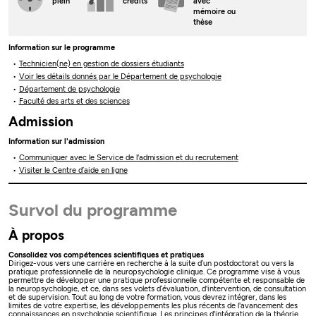
plein
crédits
avec
mémoire ou
thèse
Information sur le programme
Technicien(ne) en gestion de dossiers étudiants
Voir les détails donnés par le Département de psychologie
Département de psychologie
Faculté des arts et des sciences
Admission
Information sur l'admission
Communiquer avec le Service de l'admission et du recrutement
Visiter le Centre d’aide en ligne
Survol du programme
À propos
Consolidez vos compétences scientifiques et pratiques
Dirigez-vous vers une carrière en recherche à la suite d’un postdoctorat ou vers la
pratique professionnelle de la neuropsychologie clinique. Ce programme vise à vous
permettre de développer une pratique professionnelle compétente et responsable de
la neuropsychologie, et ce, dans ses volets d’évaluation, d'intervention, de consultation
et de supervision. Tout au long de votre formation, vous devrez intégrer, dans les
limites de votre expertise, les développements les plus récents de l'avancement des
connaissances en psychologie scientifique. Les principes d'intégration de la théorie