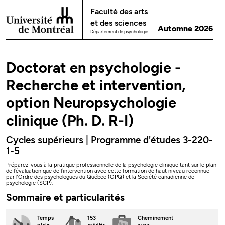
Passer au contenu
Faculté des arts
et des sciences
Automne 2026
Département de psychologie
Doctorat en psychologie -
Recherche et intervention,
option Neuropsychologie
clinique (Ph. D. R-I)
Cycles supérieurs | Programme d'études 3-220-
1-5
Préparez-vous à la pratique professionnelle de la psychologie clinique tant sur le plan
de l’évaluation que de l’intervention avec cette formation de haut niveau reconnue
par l’Ordre des psychologues du Québec (OPQ) et la Société canadienne de
psychologie (SCP).
Sommaire et particularités
Temps
153
Cheminement