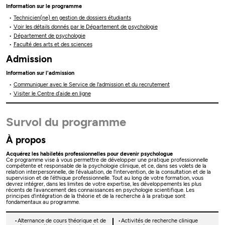
Information sur le programme
Technicien(ne) en gestion de dossiers étudiants
Voir les détails donnés par le Département de psychologie
Département de psychologie
Faculté des arts et des sciences
Admission
Information sur l'admission
Communiquer avec le Service de l'admission et du recrutement
Visiter le Centre d’aide en ligne
Survol du programme
À propos
Acquérez les habiletés professionnelles pour devenir psychologue
Ce programme vise à vous permettre de développer une pratique professionnelle
compétente et responsable de la psychologie clinique, et ce, dans ses volets de la
relation interpersonnelle, de l’évaluation, de l'intervention, de la consultation et de la
supervision et de l’éthique professionnelle. Tout au long de votre formation, vous
devrez intégrer, dans les limites de votre expertise, les développements les plus
récents de l'avancement des connaissances en psychologie scientifique. Les
principes d'intégration de la théorie et de la recherche à la pratique sont
fondamentaux au programme.
Alternance de cours théorique et de
Activités de recherche clinique