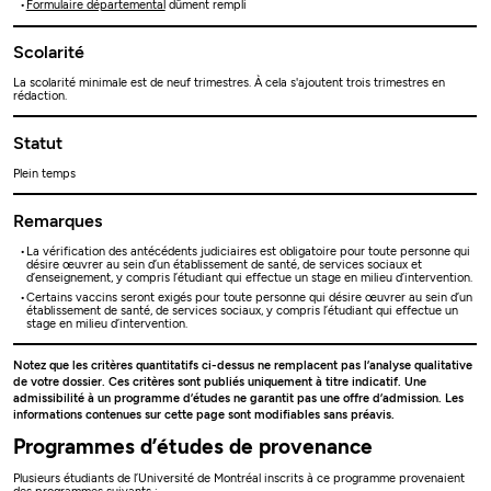
Formulaire départemental
dûment rempli
Scolarité
La scolarité minimale est de neuf trimestres. À cela s'ajoutent trois trimestres en
rédaction.
Statut
Plein temps
Remarques
La vérification des antécédents judiciaires est obligatoire pour toute personne qui
désire œuvrer au sein d’un établissement de santé, de services sociaux et
d’enseignement, y compris l’étudiant qui effectue un stage en milieu d’intervention.
Certains vaccins seront exigés pour toute personne qui désire œuvrer au sein d’un
établissement de santé, de services sociaux, y compris l’étudiant qui effectue un
stage en milieu d’intervention.
Notez que les critères quantitatifs ci-dessus ne remplacent pas l’analyse qualitative
de votre dossier. Ces critères sont publiés uniquement à titre indicatif. Une
admissibilité à un programme d’études ne garantit pas une offre d’admission. Les
informations contenues sur cette page sont modifiables sans préavis.
Programmes d’études de provenance
Plusieurs étudiants de l’Université de Montréal inscrits à ce programme provenaient