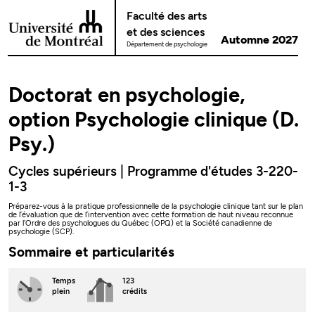
Passer au contenu
Faculté des arts
et des sciences
Automne 2027
Département de psychologie
Doctorat en psychologie,
option Psychologie clinique (D.
Psy.)
Cycles supérieurs | Programme d'études 3-220-
1-3
Préparez-vous à la pratique professionnelle de la psychologie clinique tant sur le plan
de l’évaluation que de l’intervention avec cette formation de haut niveau reconnue
par l’Ordre des psychologues du Québec (OPQ) et la Société canadienne de
psychologie (SCP).
Sommaire et particularités
Temps
123
plein
crédits