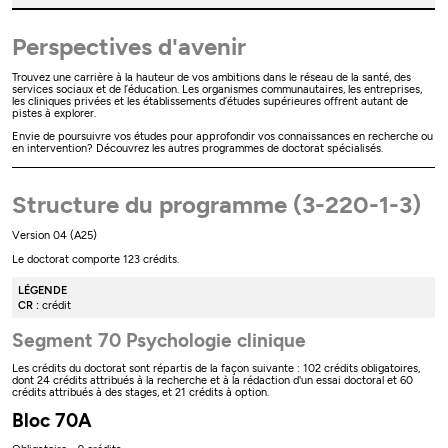
Perspectives d'avenir
Trouvez une carrière à la hauteur de vos ambitions dans le réseau de la santé, des
services sociaux et de l’éducation. Les organismes communautaires, les entreprises,
les cliniques privées et les établissements d’études supérieures offrent autant de
pistes à explorer.
Envie de poursuivre vos études pour approfondir vos connaissances en recherche ou
en intervention? Découvrez les autres programmes de doctorat spécialisés.
Structure du programme (3-220-1-3)
Version 04 (A25)
Le doctorat comporte 123 crédits.
LÉGENDE
CR :
crédit
Segment 70 Psychologie clinique
Les crédits du doctorat sont répartis de la façon suivante : 102 crédits obligatoires,
dont 24 crédits attribués à la recherche et à la rédaction d'un essai doctoral et 60
crédits attribués à des stages, et 21 crédits à option.
Bloc 70A