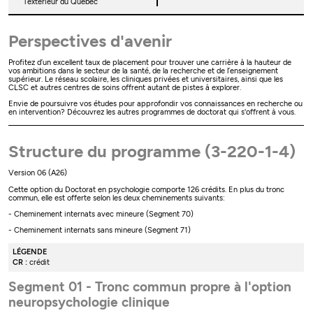
l’extérieur du Québec
Perspectives d'avenir
Profitez d’un excellent taux de placement pour trouver une carrière à la hauteur de
vos ambitions dans le secteur de la santé, de la recherche et de l’enseignement
supérieur. Le réseau scolaire, les cliniques privées et universitaires, ainsi que les
CLSC et autres centres de soins offrent autant de pistes à explorer.
Envie de poursuivre vos études pour approfondir vos connaissances en recherche ou
en intervention? Découvrez les autres programmes de doctorat qui s'offrent à vous.
Structure du programme (3-220-1-4)
Version 06 (A26)
Cette option du Doctorat en psychologie comporte 126 crédits. En plus du tronc
commun, elle est offerte selon les deux cheminements suivants:
- Cheminement internats avec mineure (Segment 70)
- Cheminement internats sans mineure (Segment 71)
LÉGENDE
CR :
crédit
Segment 01 - Tronc commun propre à l'option
neuropsychologie clinique