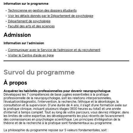
Information sur le programme
Technicienne en gestion des dossiers étudiants
Voir les détails donnés par le Département de psychologie
Département de psychologie
Faculté des arts et des sciences
Admission
Information sur l'admission
Communiquer avec le Service de l'admission et du recrutement
Visiter le Centre d’aide en ligne
Survol du programme
À propos
Acquérez les habiletés professionnelles pour devenir neuropsychologue
Développez les 7 compétences de base jugées essentielles à la pratique
professionnelle de la neuropsychologie, soit les relations interpersonnelles,
l’évaluation/diagnostic, l’intervention, la recherche, l’éthique et la déontologie, la
consultation et la supervision. D’une durée de 4 ans, il s’agit d’une formation axée sur
la pratique clinique, incluant plusieurs stages (800 heures au total) et une année
d’internat à temps complet. Tout au long de votre parcours, vous devrez intégrer, dans
les limites de votre expertise, les développements les plus récents de l'avancement
des connaissances en psychologie scientifique. Les principes d'intégration de la
théorie et de la recherche à la pratique sont fondamentaux au programme.
La philosophie du programme repose sur 5 valeurs fondamentales, soit :