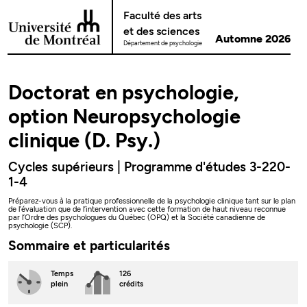
Passer au contenu
Faculté des arts
et des sciences
Automne 2026
Département de psychologie
Doctorat en psychologie,
option Neuropsychologie
clinique (D. Psy.)
Cycles supérieurs | Programme d'études 3-220-
1-4
Préparez-vous à la pratique professionnelle de la psychologie clinique tant sur le plan
de l’évaluation que de l’intervention avec cette formation de haut niveau reconnue
par l’Ordre des psychologues du Québec (OPQ) et la Société canadienne de
psychologie (SCP).
Sommaire et particularités
Temps
126
plein
crédits