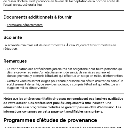
de l'essai doctoral s'est prononcé en faveur de l'acceptation de la portion écrite de
l'essai, un exposé oral a lieu.
Documents additionnels à fournir
Formulaire départemental
Scolarité
La scolarité minimale est de neuf trimestres. À cela s'ajoutent trois trimestres en
rédaction.
Remarques
La vérification des antécédents judiciaires est obligatoire pour toute personne qui
désire œuvrer au sein d’un établissement de santé, de services sociaux et
d’enseignement, y compris l’étudiant qui effectue un stage en milieu d’intervention.
Certains vaccins seront exigés pour toute personne qui désire œuvrer au sein d’un
établissement de santé, de services sociaux, y compris l’étudiant qui effectue un
stage en milieu d’intervention.
Notez que les critères quantitatifs ci-dessus ne remplacent pas l’analyse qualitative
de votre dossier. Ces critères sont publiés uniquement à titre indicatif. Une
admissibilité à un programme d’études ne garantit pas une offre d’admission. Les
informations contenues sur cette page sont modifiables sans préavis.
Programmes d’études de provenance