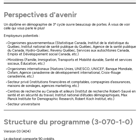
Perspectives d'avenir
e
Un diplôme en démographie de 3
cycle ouvre beaucoup de portes. À vous de voir
celle qui vous parle le plus!
Employeurs potentiels :
Organismes gouvernementaux (Statistique Canada, Institut de la statistique du
Québec, Institut national de santé publique du Québec, Agence de la santé publique
du Canada, Hydro-Québec, Revenu Québec, Services aux autochtones Canada,
Emploi et Développement social Canada, etc.)
Ministères (Famille, Immigration, Transports et Mobilité durable, Santé et services
sociaux, Éducation, etc.)
Organismes internationaux (Nations Unies, UNESCO, UNICEF, Banque Mondiale,
Oxfam, Agence canadienne de développement international, Croix-Rouge
canadienne, etc.)
Secteur privé (institutions financières et comptables, compagnies d’assurances,
maisons de sondages, agences marketing, etc.)
Centres de recherche au Canada et ailleurs (Institut de recherche Robert-Sauvé en
santé et en sécurité du travail, Institut national d’études démographiques, Max
Planck Institute for Demographic Research, Robert Koch Institut, etc.)
Secteur universitaire
Structure du programme (3-070-1-0)
Version 03 (A04)
Le doctorat comporte 90 crédits.