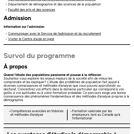
Département de démographie et des sciences de la population
Faculté des arts et des sciences
Admission
Information sur l'admission
Communiquer avec le Service de l'admission et du recrutement
Visiter le Centre d’aide en ligne
Survol du programme
À propos
Quand l’étude des populations passionne et pousse à la réflexion
Souhaitez-vous explorer les enjeux majeurs de la société afin de mieux les
comprendre et les expliquer? L'étude des problèmes de population fait appel à
diverses connaissances et méthodes d'analyse que vous pouvez approfondir au
doctorat. Concentrez vos efforts dans le domaine particulier qui correspond à vos
goûts, à vos aptitudes ou à votre formation préalable. Ce parcours exige une bonne
connaissance des phénomènes fondamentaux et des méthodes d'analyse propres à la
démographie.
Compétences avancées en théories
Formation valorisée par les
et méthodes d’analyse
employeurs, tant au Canada qu'à
l'international