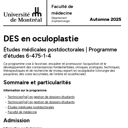
Passer au contenu
Faculté de
médecine
Département
Automne 2025
d'ophtalmologie
DES en oculoplastie
Études médicales postdoctorales | Programme
d'études 6-475-1-4
Ce programme vise à favoriser, encadrer et promouvoir l’acquisition et le
développement des connaissances fondamentales, cliniques, pratiques, techniques,
thérapeutiques et de recherche de niveau expert en oculoplastie (chirurgie des
paupières, des voies lacrymales, de l’orbite et oculofaciale).
Sommaire et particularités
Information sur le programme
Technicien(ne) en gestion de dossiers étudiants
Technicien(ne) en gestion de dossiers étudiants
Études médicales postdoctorales
Faculté de médecine
Admission