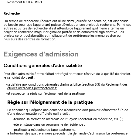
Rosemont (CUO-HMR)
Recherche
Du temps de recherche, l’équivalent d’une demi-journée par semaine, est disponible
au besoin pour que l’apprenant puisse développer son projet de recherche. Parmi ses
autres activités de recherche, il est attendu de l’apprenant qu’il mène à terme un
projet de recherche majeur original de portée et de complexité significative. Les
projets seront collaboratifs et impliqueront de préférence les membres d’un ou
plusieurs des centres de formation.
Exigences d'admission
Conditions générales d’admissibilité
Pour être admissible à titre d’étudiant régulier et sous réserve de la qualité du dossier,
le candidat doit
soit
:
satisfaire aux conditions générales d’admissibilité (section 5.3) du
Règlement des
études médicales postdoctorales
;
et respecter la règle sur l'éloignement de la pratique.
Règle sur l'éloignement de la pratique
Le candidat qui dépose une demande d’admission doit pouvoir démontrer à l’aide
d’une documentation officielle qu’il a soit :
er
terminé sa formation médicale de 1
cycle (doctorat en médecine, M.D.) ;
été en stage dans un programme de résidence ;
pratiqué la médecine de façon autonome,
à l’intérieur des quatre années précédant la demande d’admission. La préférence