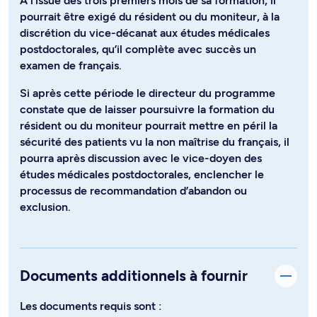
À l’issue des trois premiers mois de sa formation, il
pourrait être exigé du résident ou du moniteur, à la
discrétion du vice-décanat aux études médicales
postdoctorales, qu’il complète avec succès un
examen de français.
Si après cette période le directeur du programme
constate que de laisser poursuivre la formation du
résident ou du moniteur pourrait mettre en péril la
sécurité des patients vu la non maîtrise du français, il
pourra après discussion avec le vice-doyen des
études médicales postdoctorales, enclencher le
processus de recommandation d’abandon ou
exclusion.
Documents additionnels à fournir
Les documents requis sont :