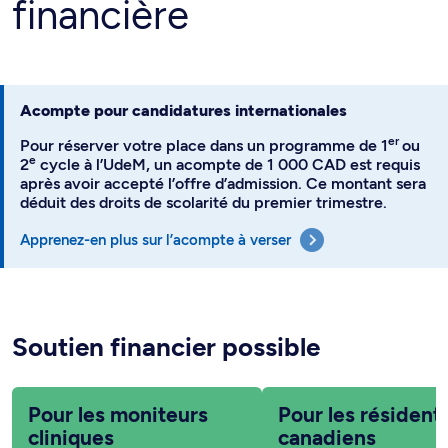
financière
Acompte pour candidatures internationales
er
Pour réserver votre place dans un programme de 1
ou
e
2
cycle à l’UdeM, un acompte de 1 000 CAD est requis
après avoir accepté l’offre d’admission. Ce montant sera
déduit des droits de scolarité du premier trimestre.
Apprenez-en plus sur l’acompte à verser
Soutien financier possible
Pour les moniteurs
Pour les résident
cliniques
canadiens