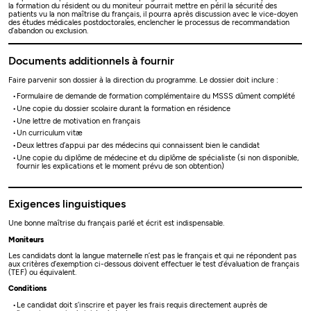
la formation du résident ou du moniteur pourrait mettre en péril la sécurité des
patients vu la non maîtrise du français, il pourra après discussion avec le vice-doyen
des études médicales postdoctorales, enclencher le processus de recommandation
d’abandon ou exclusion.
Documents additionnels à fournir
Faire parvenir son dossier à la direction du programme. Le dossier doit inclure :
Formulaire de demande de formation complémentaire du MSSS dûment complété
Une copie du dossier scolaire durant la formation en résidence
Une lettre de motivation en français
Un curriculum vitæ
Deux lettres d’appui par des médecins qui connaissent bien le candidat
Une copie du diplôme de médecine et du diplôme de spécialiste (si non disponible,
fournir les explications et le moment prévu de son obtention)
Exigences linguistiques
Une bonne maîtrise du français parlé et écrit est indispensable.
Moniteurs
Les candidats dont la langue maternelle n’est pas le français et qui ne répondent pas
aux critères d’exemption ci-dessous doivent effectuer le test d’évaluation de français
(TEF) ou équivalent.
Conditions
Le candidat doit s’inscrire et payer les frais requis directement auprès de