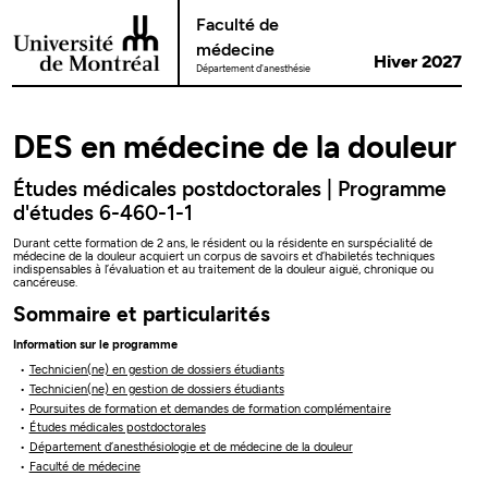
Passer au contenu
Faculté de
médecine
Hiver 2027
Département d'anesthésie
DES en médecine de la douleur
Études médicales postdoctorales | Programme
d'études 6-460-1-1
Durant cette formation de 2 ans, le résident ou la résidente en surspécialité de
médecine de la douleur acquiert un corpus de savoirs et d’habiletés techniques
indispensables à l’évaluation et au traitement de la douleur aiguë, chronique ou
cancéreuse.
Sommaire et particularités
Information sur le programme
Technicien(ne) en gestion de dossiers étudiants
Technicien(ne) en gestion de dossiers étudiants
Poursuites de formation et demandes de formation complémentaire
Études médicales postdoctorales
Département d’anesthésiologie et de médecine de la douleur
Faculté de médecine