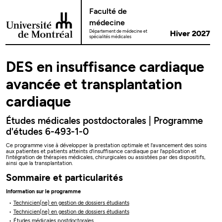
Passer au contenu
Faculté de
médecine
Département de médecine et
Hiver 2027
spécialités médicales
DES en insuffisance cardiaque
avancée et transplantation
cardiaque
Études médicales postdoctorales | Programme
d'études 6-493-1-0
Ce programme vise à développer la prestation optimale et l'avancement des soins
aux patientes et patients atteints d'insuffisance cardiaque par l'application et
l'intégration de thérapies médicales, chirurgicales ou assistées par des dispositifs,
ainsi que la transplantation.
Sommaire et particularités
Information sur le programme
Technicien(ne) en gestion de dossiers étudiants
Technicien(ne) en gestion de dossiers étudiants
Études médicales postdoctorales