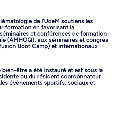
ématologie de l'UdeM soutiens les
ur formation en favorisant la
 séminaires et conférences de formation
iale (AMHOQ), aux séminaires et congrès
fusion Boot Camp) et internationaux
.
ien-être a été instauré et est sous la
ésidente ou du résident coordonnateur
 des évènements sportifs, sociaux et