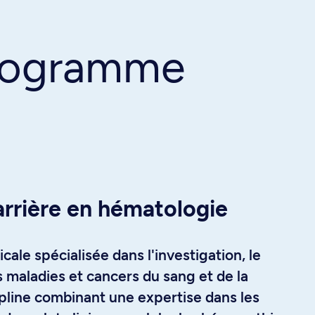
programme
arrière en hématologie
cale spécialisée dans l'investigation, le
s maladies et cancers du sang et de la
cipline combinant une expertise dans les