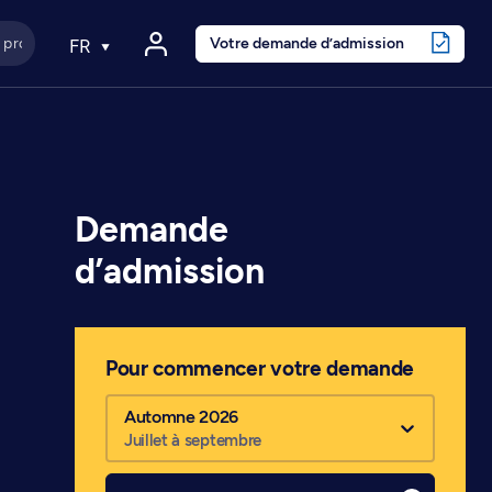
Votre demande d’admission
FR
Demande
d’admission
Pour commencer votre demande
Automne 2026
Juillet à septembre