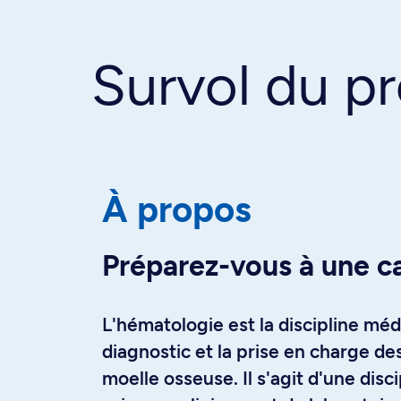
Survol du 
À propos
Préparez-vous à une c
L'hématologie est la discipline médi
diagnostic et la prise en charge de
moelle osseuse. Il s'agit d'une dis