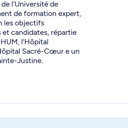
e l'Université de
ent de formation expert,
les objectifs
 et candidates, répartie
 CHUM, l'Hôpital
ôpital Sacré-Cœur e un
ainte-Justine.