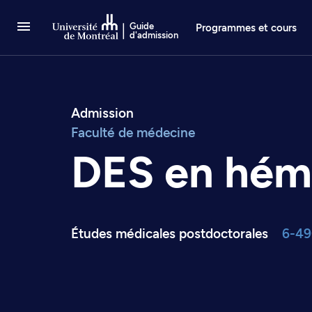
Passer au contenu
Guide
Programmes et cours
d'admission
Admission
Faculté de médecine
DES en hém
Études médicales postdoctorales
6-49