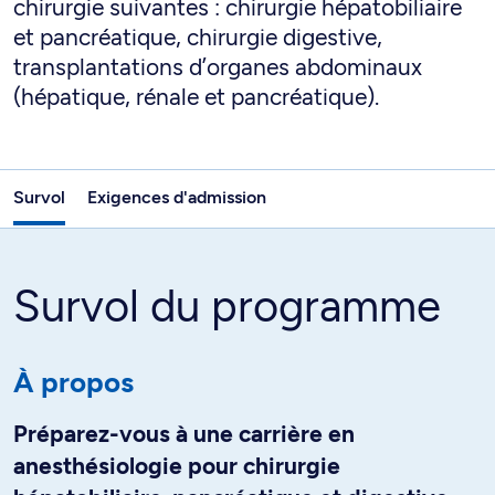
chirurgie suivantes : chirurgie hépatobiliaire
et pancréatique, chirurgie digestive,
transplantations d’organes abdominaux
(hépatique, rénale et pancréatique).
Survol
Exigences d'admission
Survol du programme
À propos
Préparez-vous à une carrière en
anesthésiologie pour chirurgie