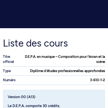
Liste des cours
Titre
D.E.P.A. en musique – Composition pour l'écran et la
officiel
scène
Type
Diplôme d'études professionnelles approfondies
Numéro
3-610-1-2
Version 00 (A13)
Le D.E.P.A. comporte 30 crédits.