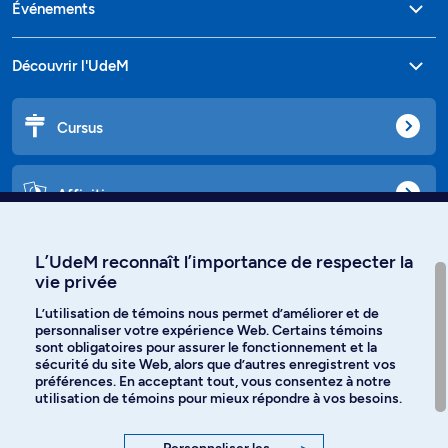
Événements
Découvrir l'UdeM
Cursus
Affiniti
L’UdeM reconnaît l’importance de respecter la
vie privée
Langues
L’utilisation de témoins nous permet d’améliorer et de
personnaliser votre expérience Web. Certains témoins
Facebook
Instagram
sont obligatoires pour assurer le fonctionnement et la
sécurité du site Web, alors que d’autres enregistrent vos
préférences. En acceptant tout, vous consentez à notre
TikTok
YouTube
utilisation de témoins pour mieux répondre à vos besoins.
Spotify